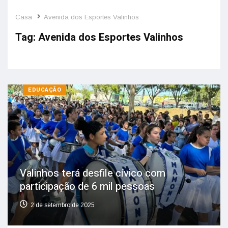
Casa
Avenida dos Esportes Valinhos
Tag:
Avenida dos Esportes Valinhos
EDUCAÇÃO
Valinhos terá desfile cívico com
participação de 6 mil pessoas
2 de setembro de 2025