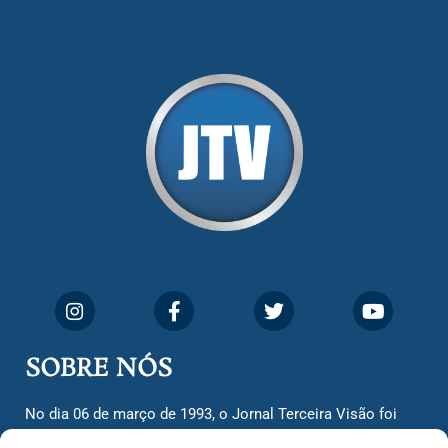
SOBRE NÓS
No dia 06 de março de 1993, o Jornal Terceira Visão foi
fundado para ser uma terceira via de notícias para os