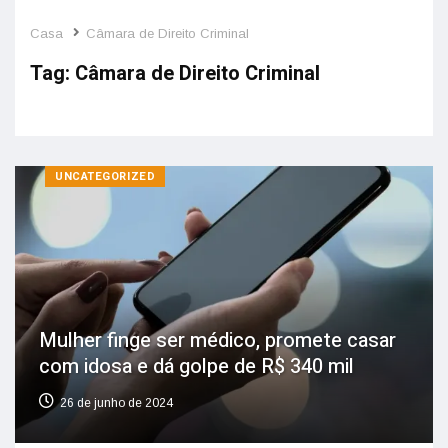
Casa
Câmara de Direito Criminal
Tag:
Câmara de Direito Criminal
UNCATEGORIZED
Mulher finge ser médico, promete casar
com idosa e dá golpe de R$ 340 mil
26 de junho de 2024