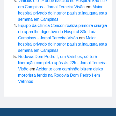
Vinícius é o 1º bebê nascido no Hospital São Luiz
em Campinas - Jornal Terceira Visão
em
Maior
hospital privado do interior paulista inaugura esta
semana em Campinas
Equipe da Clínica Concon realiza primeira cirurgia
do aparelho digestivo do Hospital São Luiz
Campinas - Jornal Terceira Visão
em
Maior
hospital privado do interior paulista inaugura esta
semana em Campinas
Rodovia Dom Pedro I, em Valinhos, só terá
liberação completa após às 22h - Jornal Terceira
Visão
em
Acidente com caminhão bitrem deixa
motorista ferido na Rodovia Dom Pedro I em
Valinhos