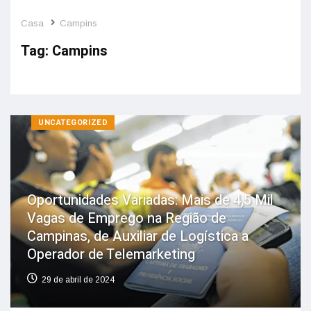
Casa
Campins
Tag:
Campins
UNCATEGORIZED
Oportunidades Variadas: Mais de 4,5 Mil
Vagas de Emprego na Região de
Campinas, de Auxiliar de Logística a
Operador de Telemarketing
29 de abril de 2024