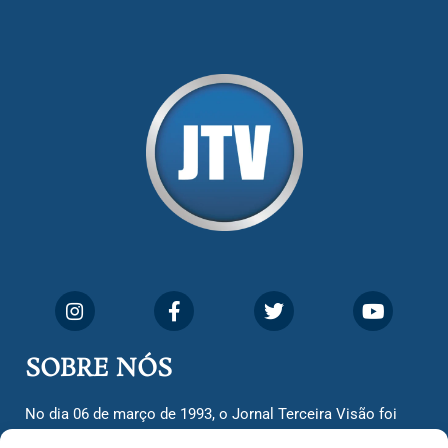
SOBRE NÓS
No dia 06 de março de 1993, o Jornal Terceira Visão foi
fundado para ser uma terceira via de notícias para os