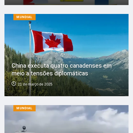
MUNDIAL
China executa quatro canadenses em
meio a tensões diplomáticas
21 de março de 2025
MUNDIAL