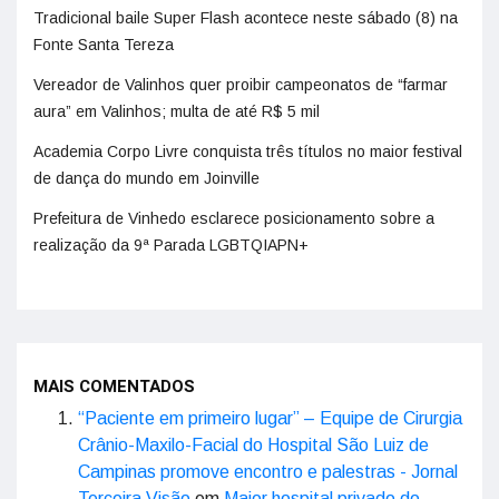
Tradicional baile Super Flash acontece neste sábado (8) na
Fonte Santa Tereza
Vereador de Valinhos quer proibir campeonatos de “farmar
aura” em Valinhos; multa de até R$ 5 mil
Academia Corpo Livre conquista três títulos no maior festival
de dança do mundo em Joinville
Prefeitura de Vinhedo esclarece posicionamento sobre a
realização da 9ª Parada LGBTQIAPN+
MAIS COMENTADOS
“Paciente em primeiro lugar” – Equipe de Cirurgia
Crânio-Maxilo-Facial do Hospital São Luiz de
Campinas promove encontro e palestras - Jornal
Terceira Visão
em
Maior hospital privado do