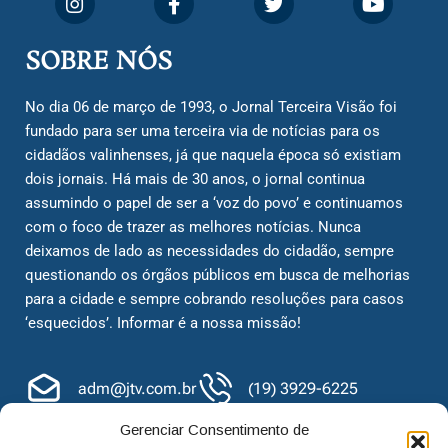
SOBRE NÓS
No dia 06 de março de 1993, o Jornal Terceira Visão foi
fundado para ser uma terceira via de notícias para os
cidadãos valinhenses, já que naquela época só existiam
dois jornais. Há mais de 30 anos, o jornal continua
assumindo o papel de ser a ‘voz do povo’ e continuamos
com o foco de trazer as melhores notícias. Nunca
deixamos de lado as necessidades do cidadão, sempre
questionando os órgãos públicos em busca de melhorias
para a cidade e sempre cobrando resoluções para casos
‘esquecidos’. Informar é a nossa missão!
adm@jtv.com.br
(19) 3929-6225
(19) 99450-1424
Gerenciar Consentimento de