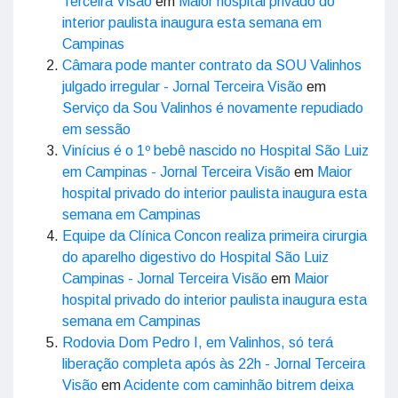
Terceira Visão
em
Maior hospital privado do
interior paulista inaugura esta semana em
Campinas
Câmara pode manter contrato da SOU Valinhos
julgado irregular - Jornal Terceira Visão
em
Serviço da Sou Valinhos é novamente repudiado
em sessão
Vinícius é o 1º bebê nascido no Hospital São Luiz
em Campinas - Jornal Terceira Visão
em
Maior
hospital privado do interior paulista inaugura esta
semana em Campinas
Equipe da Clínica Concon realiza primeira cirurgia
do aparelho digestivo do Hospital São Luiz
Campinas - Jornal Terceira Visão
em
Maior
hospital privado do interior paulista inaugura esta
semana em Campinas
Rodovia Dom Pedro I, em Valinhos, só terá
liberação completa após às 22h - Jornal Terceira
Visão
em
Acidente com caminhão bitrem deixa