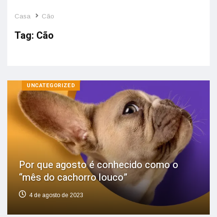
Casa
Cão
Tag:
Cão
UNCATEGORIZED
Por que agosto é conhecido como o
“mês do cachorro louco”
4 de agosto de 2023