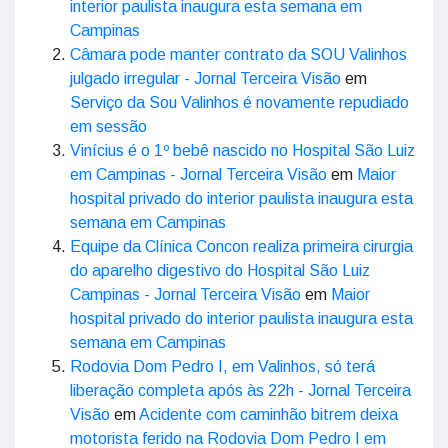
interior paulista inaugura esta semana em
Campinas
Câmara pode manter contrato da SOU Valinhos
julgado irregular - Jornal Terceira Visão
em
Serviço da Sou Valinhos é novamente repudiado
em sessão
Vinícius é o 1º bebê nascido no Hospital São Luiz
em Campinas - Jornal Terceira Visão
em
Maior
hospital privado do interior paulista inaugura esta
semana em Campinas
Equipe da Clínica Concon realiza primeira cirurgia
do aparelho digestivo do Hospital São Luiz
Campinas - Jornal Terceira Visão
em
Maior
hospital privado do interior paulista inaugura esta
semana em Campinas
Rodovia Dom Pedro I, em Valinhos, só terá
liberação completa após às 22h - Jornal Terceira
Visão
em
Acidente com caminhão bitrem deixa
motorista ferido na Rodovia Dom Pedro I em