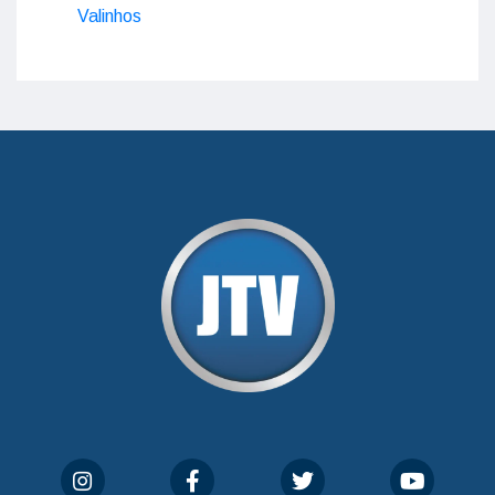
Valinhos