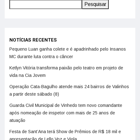
Pesquisar
NOTÍCIAS RECENTES
Pequeno Luan ganha colete e é apadrinhado pelo Insanos
MC durante luta contra o câncer
Ketlyn Vitória transforma paixão pelo teatro em projeto de
vida na Cia Jovem
Operação Cata-Bagulho atende mais 24 bairros de Valinhos
a partir deste sábado (8)
Guarda Civil Municipal de Vinhedo tem novo comandante
após nomeação de inspetor com mais de 25 anos de
atuação
Festa de Sant’Ana terá Show de Prêmios de R$ 18 mil e
apresentação de Lello Voz e Viola