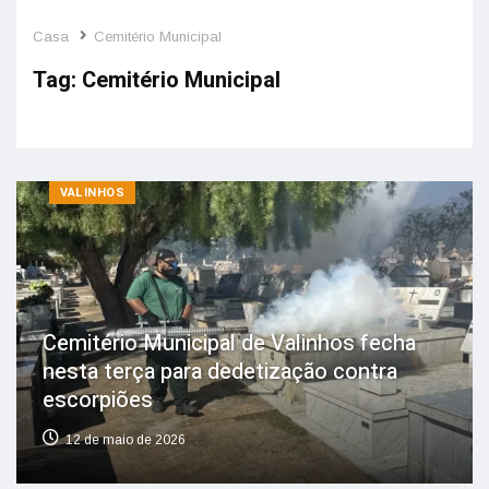
Casa
Cemitério Municipal
Tag:
Cemitério Municipal
VALINHOS
Cemitério Municipal de Valinhos fecha
nesta terça para dedetização contra
escorpiões
12 de maio de 2026