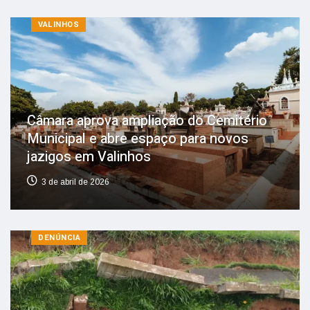
VALINHOS
Câmara aprova ampliação do Cemitério
Municipal e abre espaço para novos
jazigos em Valinhos
3 de abril de 2026
DENÚNCIA