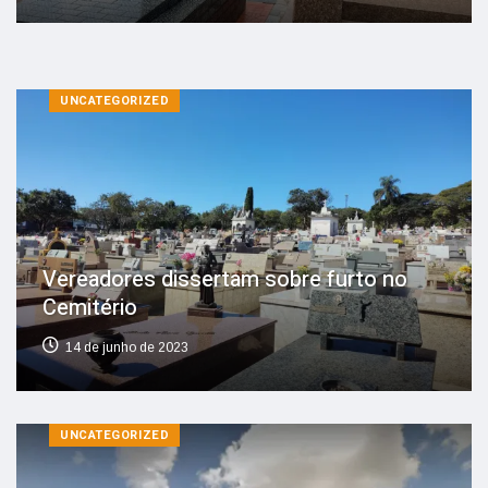
UNCATEGORIZED
Vereadores dissertam sobre furto no
Cemitério
14 de junho de 2023
UNCATEGORIZED