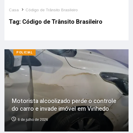
Casa
Código de Trânsito Brasileiro
Tag:
Código de Trânsito Brasileiro
POLICIAL
Motorista alcoolizado perde o controle
do carro e invade imóvel em Vinhedo
6 de julho de 2026