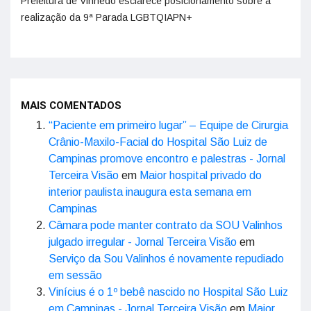
Prefeitura de Vinhedo esclarece posicionamento sobre a
realização da 9ª Parada LGBTQIAPN+
MAIS COMENTADOS
“Paciente em primeiro lugar” – Equipe de Cirurgia
Crânio-Maxilo-Facial do Hospital São Luiz de
Campinas promove encontro e palestras - Jornal
Terceira Visão
em
Maior hospital privado do
interior paulista inaugura esta semana em
Campinas
Câmara pode manter contrato da SOU Valinhos
julgado irregular - Jornal Terceira Visão
em
Serviço da Sou Valinhos é novamente repudiado
em sessão
Vinícius é o 1º bebê nascido no Hospital São Luiz
em Campinas - Jornal Terceira Visão
em
Maior