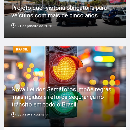
Projeto quer vistoria obrigatória para
veículos com mais de cinco anos
21 de janeiro de 2026
BRASIL
Nova Lei dos Semáforos impõe regras
mais rígidas e reforça segurança no
trânsito em todo o Brasil
22 de maio de 2025