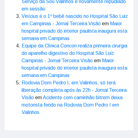
Serviço da Sou Valinhos é novamente repudiado
em sessão
Vinícius é o 1º bebê nascido no Hospital São Luiz
em Campinas - Jornal Terceira Visão
em
Maior
hospital privado do interior paulista inaugura esta
semana em Campinas
Equipe da Clínica Concon realiza primeira cirurgia
do aparelho digestivo do Hospital São Luiz
Campinas - Jornal Terceira Visão
em
Maior
hospital privado do interior paulista inaugura esta
semana em Campinas
Rodovia Dom Pedro I, em Valinhos, só terá
liberação completa após às 22h - Jornal Terceira
Visão
em
Acidente com caminhão bitrem deixa
motorista ferido na Rodovia Dom Pedro I em
Valinhos