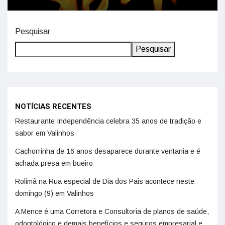
Pesquisar
Pesquisar
NOTÍCIAS RECENTES
Restaurante Independência celebra 35 anos de tradição e
sabor em Valinhos
Cachorrinha de 16 anos desaparece durante ventania e é
achada presa em bueiro
Rolimã na Rua especial de Dia dos Pais acontece neste
domingo (9) em Valinhos
A Mence é uma Corretora e Consultoria de planos de saúde,
odontológico e demais benefícios e seguros empresarial e