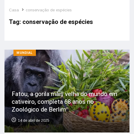
Casa
conservação de espécies
Tag:
conservação de espécies
MUNDIAL
Fatou, a gorila mais velha do mundo em
cativeiro, completa 68 anos no
Zoológico de Berlim
14 de abril de 2025