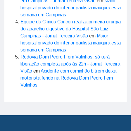
em Campinas - Jornal Terceira Visão
em
Maior
hospital privado do interior paulista inaugura esta
semana em Campinas
Equipe da Clínica Concon realiza primeira cirurgia
do aparelho digestivo do Hospital São Luiz
Campinas - Jornal Terceira Visão
em
Maior
hospital privado do interior paulista inaugura esta
semana em Campinas
Rodovia Dom Pedro I, em Valinhos, só terá
liberação completa após às 22h - Jornal Terceira
Visão
em
Acidente com caminhão bitrem deixa
motorista ferido na Rodovia Dom Pedro I em
Valinhos