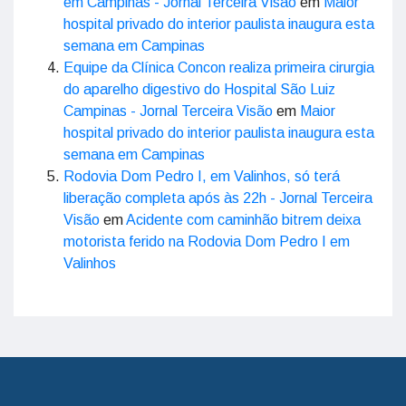
em Campinas - Jornal Terceira Visão
em
Maior
hospital privado do interior paulista inaugura esta
semana em Campinas
Equipe da Clínica Concon realiza primeira cirurgia
do aparelho digestivo do Hospital São Luiz
Campinas - Jornal Terceira Visão
em
Maior
hospital privado do interior paulista inaugura esta
semana em Campinas
Rodovia Dom Pedro I, em Valinhos, só terá
liberação completa após às 22h - Jornal Terceira
Visão
em
Acidente com caminhão bitrem deixa
motorista ferido na Rodovia Dom Pedro I em
Valinhos