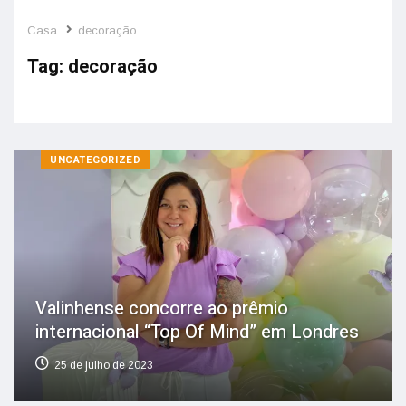
Casa
decoração
Tag:
decoração
UNCATEGORIZED
Valinhense concorre ao prêmio
internacional “Top Of Mind” em Londres
25 de julho de 2023