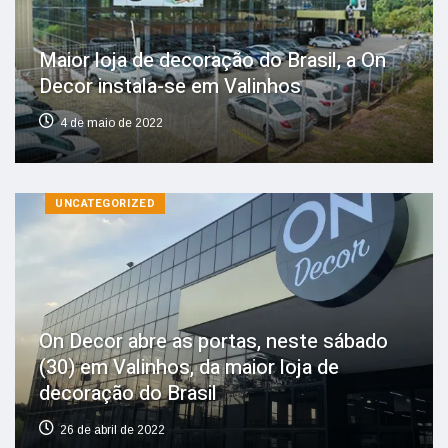
Maior loja de decoração do Brasil, a On
Decor instala-se em Valinhos
4 de maio de 2022
UNCATEGORIZED
On Decor abre as portas, neste sábado
(30) em Valinhos, da maior loja de
decoração do Brasil
26 de abril de 2022