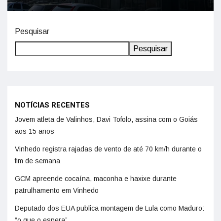
Pesquisar
Pesquisar
NOTÍCIAS RECENTES
Jovem atleta de Valinhos, Davi Tofolo, assina com o Goiás
aos 15 anos
Vinhedo registra rajadas de vento de até 70 km/h durante o
fim de semana
GCM apreende cocaína, maconha e haxixe durante
patrulhamento em Vinhedo
Deputado dos EUA publica montagem de Lula como Maduro:
“o que o espera”