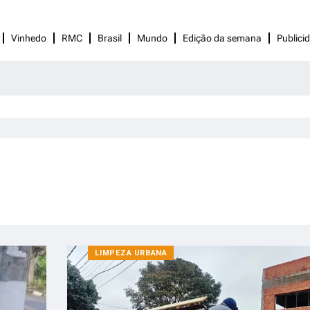
Vinhedo
RMC
Brasil
Mundo
Edição da semana
Publici
LIMPEZA URBANA