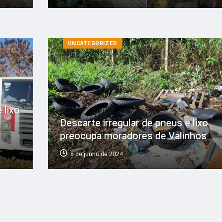
UNCATEGORIZED
 lixo
Descarte irregular de pneus e lixo
preocupa moradores de Valinhos
bem
8 de junho de 2024