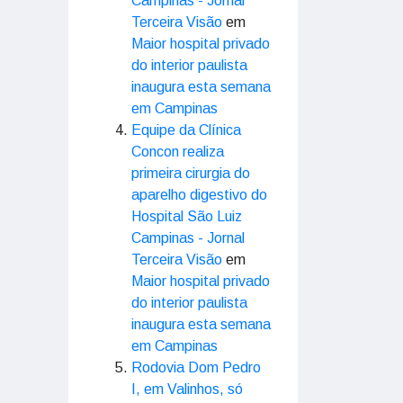
Campinas - Jornal
Terceira Visão
em
Maior hospital privado
do interior paulista
inaugura esta semana
em Campinas
Equipe da Clínica
Concon realiza
primeira cirurgia do
aparelho digestivo do
Hospital São Luiz
Campinas - Jornal
Terceira Visão
em
Maior hospital privado
do interior paulista
inaugura esta semana
em Campinas
Rodovia Dom Pedro
I, em Valinhos, só