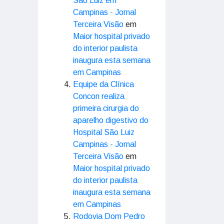
São Luiz em
Campinas - Jornal
Terceira Visão
em
Maior hospital privado
do interior paulista
inaugura esta semana
em Campinas
Equipe da Clínica
Concon realiza
primeira cirurgia do
aparelho digestivo do
Hospital São Luiz
Campinas - Jornal
Terceira Visão
em
Maior hospital privado
do interior paulista
inaugura esta semana
em Campinas
Rodovia Dom Pedro