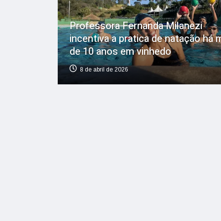
Professora Fernanda Milanezi
incentiva a pratica de natação há 
de 10 anos em vinhedo
8 de abril de 2026