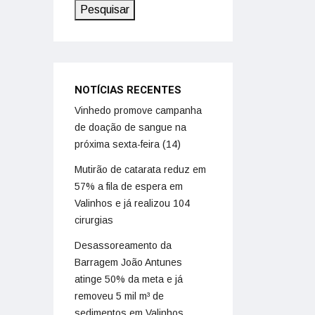
Pesquisar
NOTÍCIAS RECENTES
Vinhedo promove campanha
de doação de sangue na
próxima sexta-feira (14)
Mutirão de catarata reduz em
57% a fila de espera em
Valinhos e já realizou 104
cirurgias
Desassoreamento da
Barragem João Antunes
atinge 50% da meta e já
removeu 5 mil m³ de
sedimentos em Valinhos