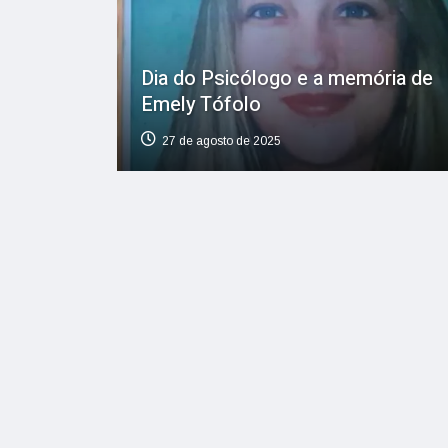
Dia do Psicólogo e a memória de
Emely Tófolo
27 de agosto de 2025