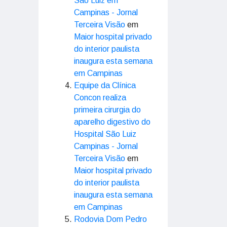
São Luiz em
Campinas - Jornal
Terceira Visão
em
Maior hospital privado
do interior paulista
inaugura esta semana
em Campinas
Equipe da Clínica
Concon realiza
primeira cirurgia do
aparelho digestivo do
Hospital São Luiz
Campinas - Jornal
Terceira Visão
em
Maior hospital privado
do interior paulista
inaugura esta semana
em Campinas
Rodovia Dom Pedro