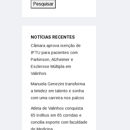
Pesquisar
NOTÍCIAS RECENTES
Câmara aprova isenção de
IPTU para pacientes com
Parkinson, Alzheimer e
Esclerose Múltipla em
Valinhos
Manuela Genezini transforma
a timidez em talento e sonha
com uma carreira nos palcos
Atleta de Valinhos conquista
65 troféus em 65 corridas e
concilia esporte com faculdade
de Medicina