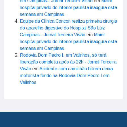
em Campinas - Jornal Terceira Visão
em
Maior
hospital privado do interior paulista inaugura esta
semana em Campinas
Equipe da Clínica Concon realiza primeira cirurgia
do aparelho digestivo do Hospital São Luiz
Campinas - Jornal Terceira Visão
em
Maior
hospital privado do interior paulista inaugura esta
semana em Campinas
Rodovia Dom Pedro I, em Valinhos, só terá
liberação completa após às 22h - Jornal Terceira
Visão
em
Acidente com caminhão bitrem deixa
motorista ferido na Rodovia Dom Pedro I em
Valinhos