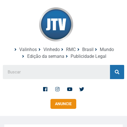
Valinhos
Vinhedo
RMC
Brasil
Mundo
Edição da semana
Publicidade Legal
ANUNCIE