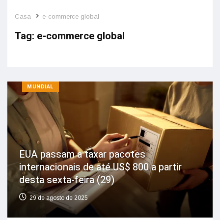
Casa
e-commerce global
Tag:
e-commerce global
MUNDIAL
EUA passam a taxar pacotes
internacionais de até US$ 800 a partir
desta sexta-feira (29)
29 de agosto de 2025