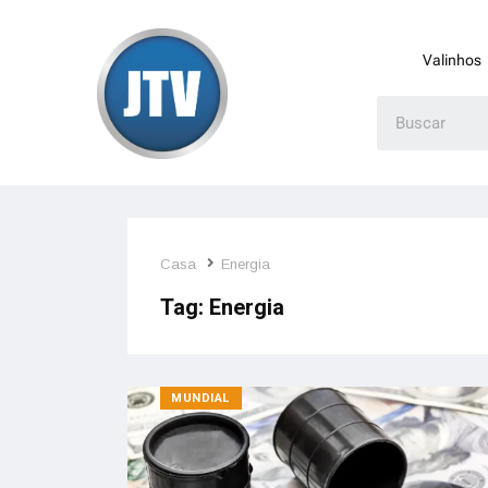
Valinhos
Casa
Energia
Tag:
Energia
MUNDIAL