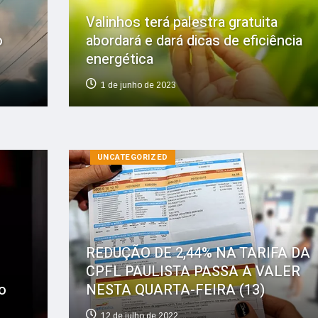
Valinhos terá palestra gratuita
o
abordará e dará dicas de eficiência
energética
1 de junho de 2023
UNCATEGORIZED
REDUÇÃO DE 2,44% NA TARIFA DA
CPFL PAULISTA PASSA A VALER
o
NESTA QUARTA-FEIRA (13)
12 de julho de 2022