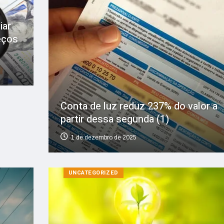
iar
eços
Conta de luz reduz 237% do valor a
partir dessa segunda (1)
1 de dezembro de 2025
UNCATEGORIZED