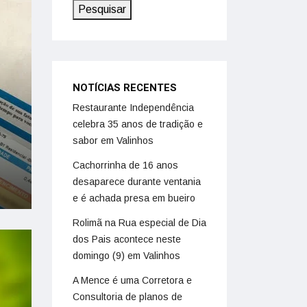
Pesquisar
NOTÍCIAS RECENTES
Restaurante Independência
celebra 35 anos de tradição e
sabor em Valinhos
Cachorrinha de 16 anos
desaparece durante ventania
e é achada presa em bueiro
Rolimã na Rua especial de Dia
dos Pais acontece neste
domingo (9) em Valinhos
A Mence é uma Corretora e
Consultoria de planos de