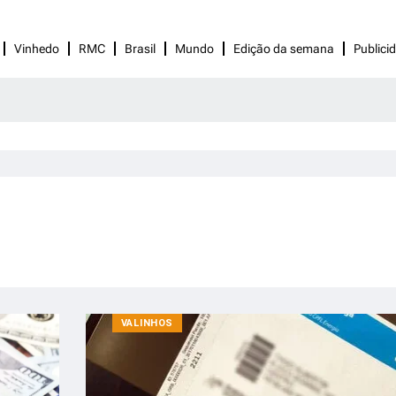
Vinhedo
RMC
Brasil
Mundo
Edição da semana
Publici
VALINHOS