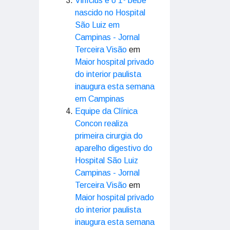
Vinícius é o 1º bebê
nascido no Hospital
São Luiz em
Campinas - Jornal
Terceira Visão
em
Maior hospital privado
do interior paulista
inaugura esta semana
em Campinas
Equipe da Clínica
Concon realiza
primeira cirurgia do
aparelho digestivo do
Hospital São Luiz
Campinas - Jornal
Terceira Visão
em
Maior hospital privado
do interior paulista
inaugura esta semana