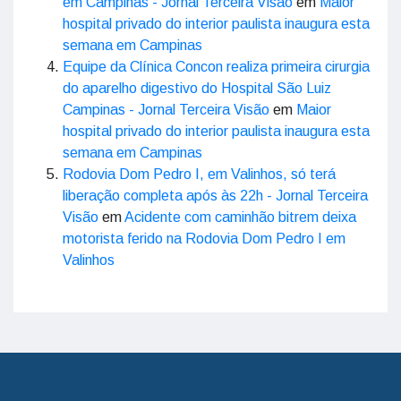
em Campinas - Jornal Terceira Visão
em
Maior
hospital privado do interior paulista inaugura esta
semana em Campinas
Equipe da Clínica Concon realiza primeira cirurgia
do aparelho digestivo do Hospital São Luiz
Campinas - Jornal Terceira Visão
em
Maior
hospital privado do interior paulista inaugura esta
semana em Campinas
Rodovia Dom Pedro I, em Valinhos, só terá
liberação completa após às 22h - Jornal Terceira
Visão
em
Acidente com caminhão bitrem deixa
motorista ferido na Rodovia Dom Pedro I em
Valinhos