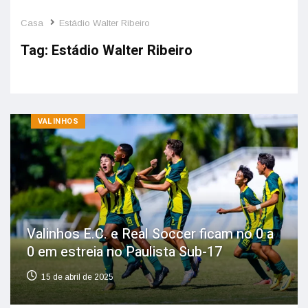
Casa
Estádio Walter Ribeiro
Tag:
Estádio Walter Ribeiro
VALINHOS
Valinhos E.C. e Real Soccer ficam no 0 a
0 em estreia no Paulista Sub-17
15 de abril de 2025