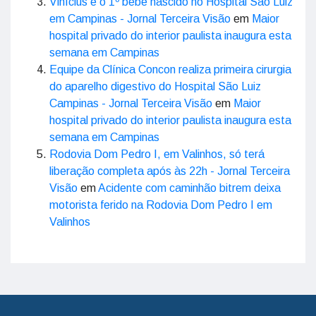
Vinícius é o 1º bebê nascido no Hospital São Luiz
em Campinas - Jornal Terceira Visão
em
Maior
hospital privado do interior paulista inaugura esta
semana em Campinas
Equipe da Clínica Concon realiza primeira cirurgia
do aparelho digestivo do Hospital São Luiz
Campinas - Jornal Terceira Visão
em
Maior
hospital privado do interior paulista inaugura esta
semana em Campinas
Rodovia Dom Pedro I, em Valinhos, só terá
liberação completa após às 22h - Jornal Terceira
Visão
em
Acidente com caminhão bitrem deixa
motorista ferido na Rodovia Dom Pedro I em
Valinhos