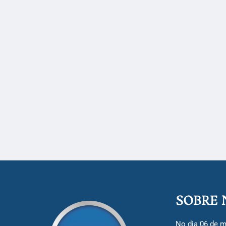
SOBRE 
No dia 06 de m