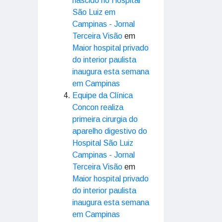
nascido no Hospital
São Luiz em
Campinas - Jornal
Terceira Visão
em
Maior hospital privado
do interior paulista
inaugura esta semana
em Campinas
Equipe da Clínica
Concon realiza
primeira cirurgia do
aparelho digestivo do
Hospital São Luiz
Campinas - Jornal
Terceira Visão
em
Maior hospital privado
do interior paulista
inaugura esta semana
em Campinas