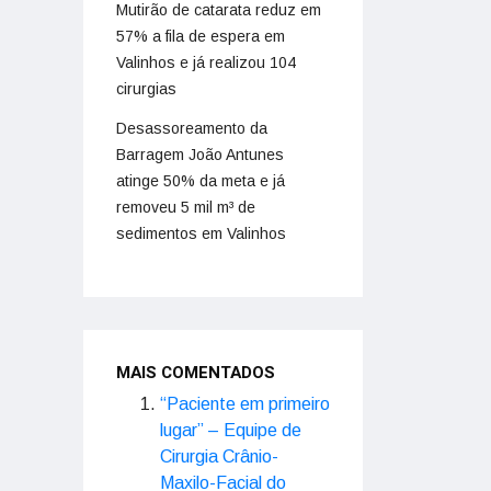
Mutirão de catarata reduz em
57% a fila de espera em
Valinhos e já realizou 104
cirurgias
Desassoreamento da
Barragem João Antunes
atinge 50% da meta e já
removeu 5 mil m³ de
sedimentos em Valinhos
MAIS COMENTADOS
“Paciente em primeiro
lugar” – Equipe de
Cirurgia Crânio-
Maxilo-Facial do