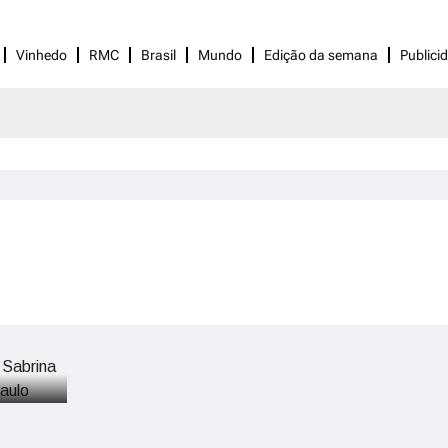
Vinhedo
RMC
Brasil
Mundo
Edição da semana
Publici
ine-
he