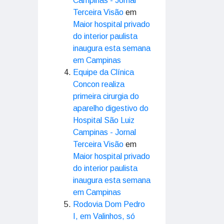
Campinas - Jornal
Terceira Visão
em
Maior hospital privado
do interior paulista
inaugura esta semana
em Campinas
Equipe da Clínica
Concon realiza
primeira cirurgia do
aparelho digestivo do
Hospital São Luiz
Campinas - Jornal
Terceira Visão
em
Maior hospital privado
do interior paulista
inaugura esta semana
em Campinas
Rodovia Dom Pedro
I, em Valinhos, só