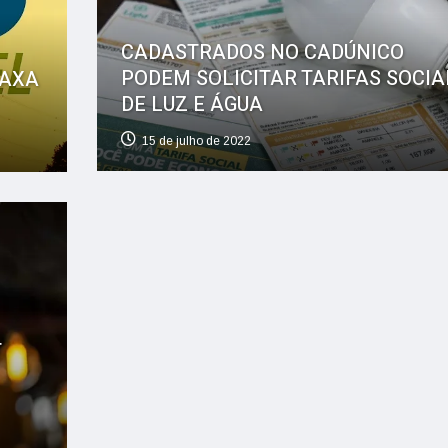
CADASTRADOS NO CADÚNICO
PODEM SOLICITAR TARIFAS SOCIA
TAXA
DE LUZ E ÁGUA
15 de julho de 2022
r