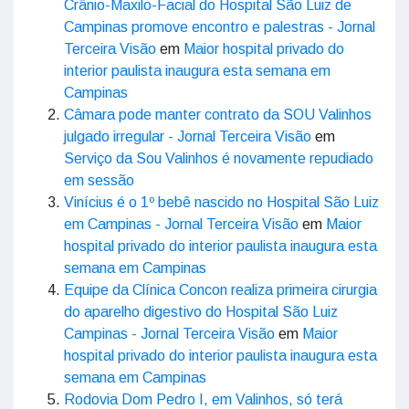
Crânio-Maxilo-Facial do Hospital São Luiz de
Campinas promove encontro e palestras - Jornal
Terceira Visão
em
Maior hospital privado do
interior paulista inaugura esta semana em
Campinas
Câmara pode manter contrato da SOU Valinhos
julgado irregular - Jornal Terceira Visão
em
Serviço da Sou Valinhos é novamente repudiado
em sessão
Vinícius é o 1º bebê nascido no Hospital São Luiz
em Campinas - Jornal Terceira Visão
em
Maior
hospital privado do interior paulista inaugura esta
semana em Campinas
Equipe da Clínica Concon realiza primeira cirurgia
do aparelho digestivo do Hospital São Luiz
Campinas - Jornal Terceira Visão
em
Maior
hospital privado do interior paulista inaugura esta
semana em Campinas
Rodovia Dom Pedro I, em Valinhos, só terá