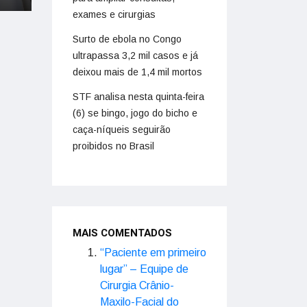
exames e cirurgias
Surto de ebola no Congo
ultrapassa 3,2 mil casos e já
deixou mais de 1,4 mil mortos
STF analisa nesta quinta-feira
(6) se bingo, jogo do bicho e
caça-níqueis seguirão
proibidos no Brasil
MAIS COMENTADOS
“Paciente em primeiro
lugar” – Equipe de
Cirurgia Crânio-
Maxilo-Facial do