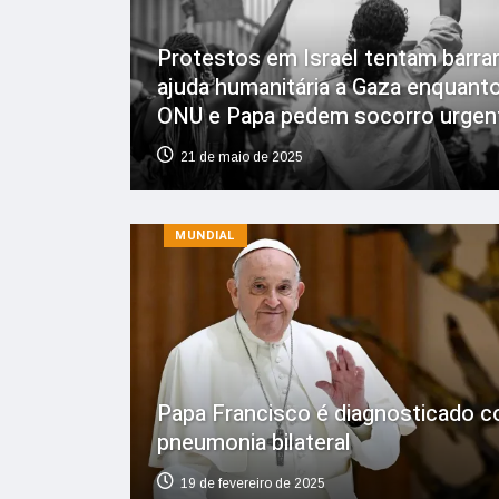
Protestos em Israel tentam barra
ajuda humanitária a Gaza enquant
ONU e Papa pedem socorro urgen
21 de maio de 2025
MUNDIAL
Papa Francisco é diagnosticado 
pneumonia bilateral
19 de fevereiro de 2025