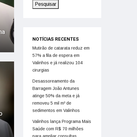
Pesquisar
na
NOTÍCIAS RECENTES
Mutirão de catarata reduz em
57% a fila de espera em
Valinhos e já realizou 104
cirurgias
Desassoreamento da
Barragem João Antunes
atinge 50% da meta e já
removeu 5 mil m³ de
sedimentos em Valinhos
o
Valinhos lança Programa Mais
Saúde com R$ 70 milhões
para ampliar consultas,