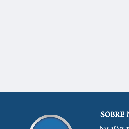
SOBRE 
No dia 06 de m