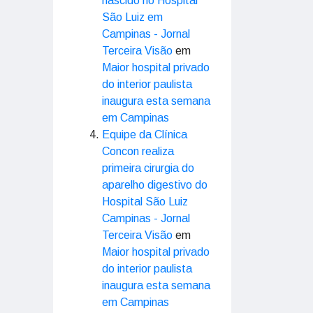
nascido no Hospital
São Luiz em
Campinas - Jornal
Terceira Visão
em
Maior hospital privado
do interior paulista
inaugura esta semana
em Campinas
Equipe da Clínica
Concon realiza
primeira cirurgia do
aparelho digestivo do
Hospital São Luiz
Campinas - Jornal
Terceira Visão
em
Maior hospital privado
do interior paulista
inaugura esta semana
em Campinas