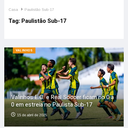
Casa
Paulistão Sub-17
Tag:
Paulistão Sub-17
VALINHOS
Valinhos E.C. e Real Soccer ficam no 0 a
0 em estreia no Paulista Sub-17
15 de abril de 2025