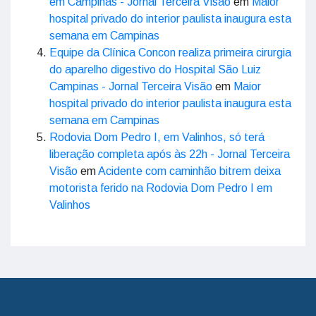
em Campinas - Jornal Terceira Visão
em
Maior
hospital privado do interior paulista inaugura esta
semana em Campinas
Equipe da Clínica Concon realiza primeira cirurgia
do aparelho digestivo do Hospital São Luiz
Campinas - Jornal Terceira Visão
em
Maior
hospital privado do interior paulista inaugura esta
semana em Campinas
Rodovia Dom Pedro I, em Valinhos, só terá
liberação completa após às 22h - Jornal Terceira
Visão
em
Acidente com caminhão bitrem deixa
motorista ferido na Rodovia Dom Pedro I em
Valinhos