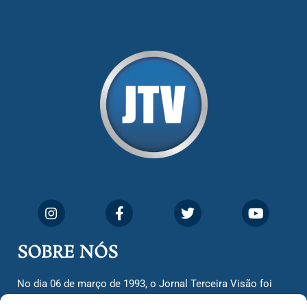
SOBRE NÓS
No dia 06 de março de 1993, o Jornal Terceira Visão foi
fundado para ser uma terceira via de notícias para os