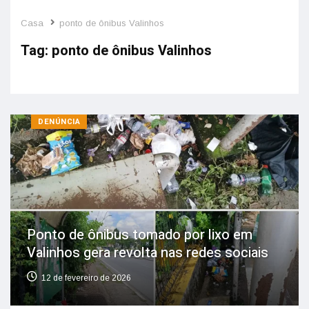
Casa
ponto de ônibus Valinhos
Tag:
ponto de ônibus Valinhos
DENÚNCIA
Ponto de ônibus tomado por lixo em
Valinhos gera revolta nas redes sociais
12 de fevereiro de 2026