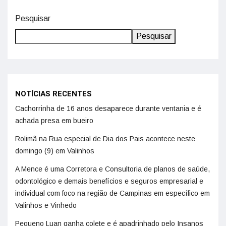
Pesquisar
Pesquisar
NOTÍCIAS RECENTES
Cachorrinha de 16 anos desaparece durante ventania e é
achada presa em bueiro
Rolimã na Rua especial de Dia dos Pais acontece neste
domingo (9) em Valinhos
A Mence é uma Corretora e Consultoria de planos de saúde,
odontológico e demais benefícios e seguros empresarial e
individual com foco na região de Campinas em específico em
Valinhos e Vinhedo
Pequeno Luan ganha colete e é apadrinhado pelo Insanos