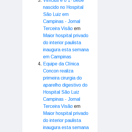
Vinícius é o 1º bebê
nascido no Hospital
São Luiz em
Campinas - Jornal
Terceira Visão
em
Maior hospital privado
do interior paulista
inaugura esta semana
em Campinas
Equipe da Clínica
Concon realiza
primeira cirurgia do
aparelho digestivo do
Hospital São Luiz
Campinas - Jornal
Terceira Visão
em
Maior hospital privado
do interior paulista
inaugura esta semana