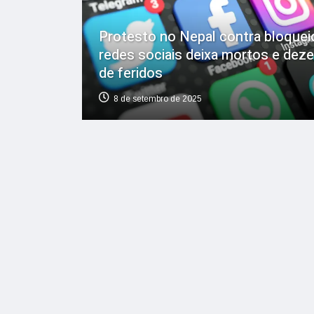
Protesto no Nepal contra bloquei
redes sociais deixa mortos e dez
de feridos
8 de setembro de 2025