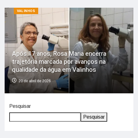
VALINHOS
Após 17 anos, Rosa Maria encerra
trajetória marcada por avanços na
qualidade da água em Valinhos
20 de abril de 2026
Pesquisar
Pesquisar