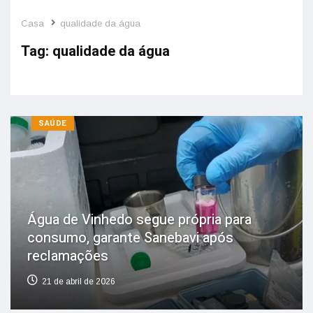
Casa
qualidade da água
Tag:
qualidade da água
SAÚDE
Água de Vinhedo segue própria para
consumo, garante Sanebavi após
reclamações
21 de abril de 2026