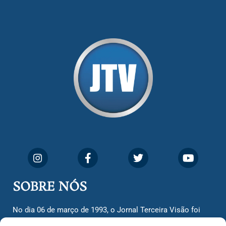
SOBRE NÓS
No dia 06 de março de 1993, o Jornal Terceira Visão foi
fundado para ser uma terceira via de notícias para os