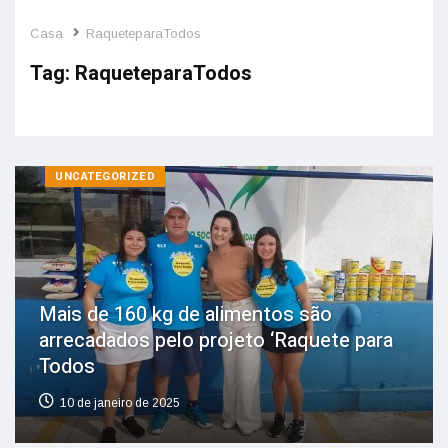
Casa
RaqueteparaTodos
Tag:
RaqueteparaTodos
UNCATEGORIZED
Mais de 160 kg de alimentos são
arrecadados pelo projeto ‘Raquete para
Todos
10 de janeiro de 2025