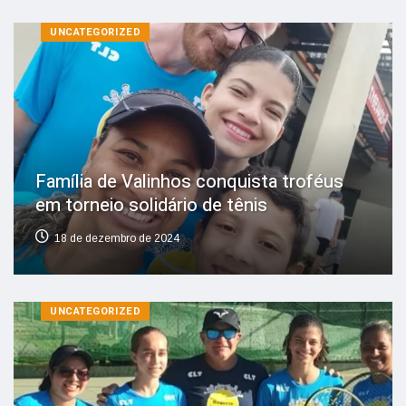
UNCATEGORIZED
Família de Valinhos conquista troféus
em torneio solidário de tênis
18 de dezembro de 2024
UNCATEGORIZED