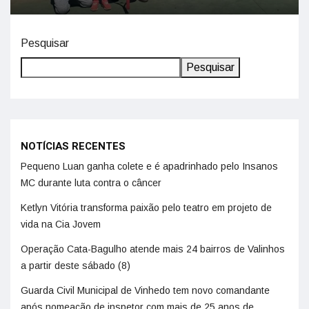
Pesquisar
Pesquisar
NOTÍCIAS RECENTES
Pequeno Luan ganha colete e é apadrinhado pelo Insanos
MC durante luta contra o câncer
Ketlyn Vitória transforma paixão pelo teatro em projeto de
vida na Cia Jovem
Operação Cata-Bagulho atende mais 24 bairros de Valinhos
a partir deste sábado (8)
Guarda Civil Municipal de Vinhedo tem novo comandante
após nomeação de inspetor com mais de 25 anos de