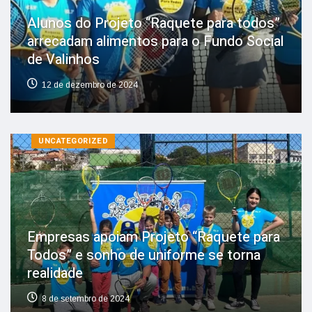
Alunos do Projeto “Raquete para todos”
arrecadam alimentos para o Fundo Social
de Valinhos
12 de dezembro de 2024
UNCATEGORIZED
Empresas apoiam Projeto “Raquete para
Todos” e sonho de uniforme se torna
realidade
8 de setembro de 2024