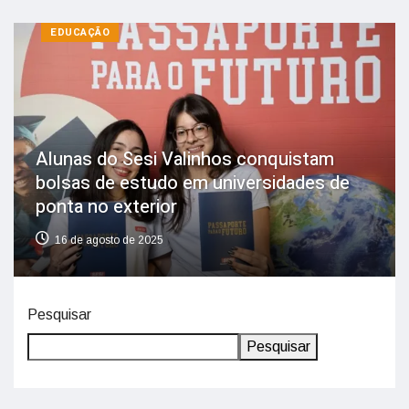
EDUCAÇÃO
Alunas do Sesi Valinhos conquistam
bolsas de estudo em universidades de
ponta no exterior
16 de agosto de 2025
Pesquisar
Pesquisar