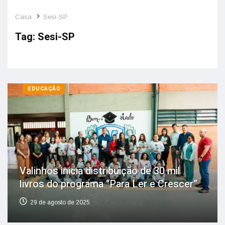
Casa
Sesi-SP
Tag:
Sesi-SP
EDUCAÇÃO
Valinhos inicia distribuição de 30 mil
livros do programa “Para Ler e Crescer”
29 de agosto de 2025