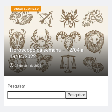
UNCATEGORIZED
Horóscopo da semana – 12/04 a
19/04/2022
13 de abril de 2022
Pesquisar
Pesquisar