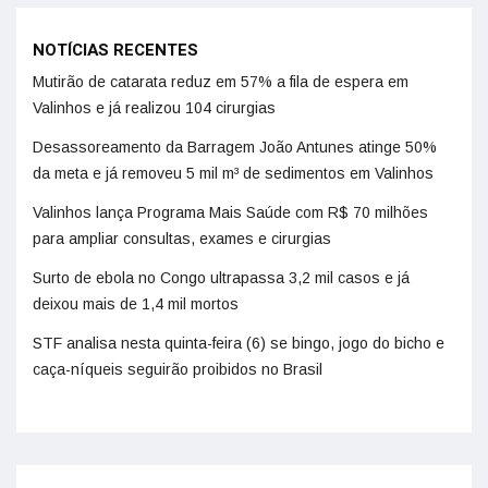
NOTÍCIAS RECENTES
Mutirão de catarata reduz em 57% a fila de espera em
Valinhos e já realizou 104 cirurgias
Desassoreamento da Barragem João Antunes atinge 50%
da meta e já removeu 5 mil m³ de sedimentos em Valinhos
Valinhos lança Programa Mais Saúde com R$ 70 milhões
para ampliar consultas, exames e cirurgias
Surto de ebola no Congo ultrapassa 3,2 mil casos e já
deixou mais de 1,4 mil mortos
STF analisa nesta quinta-feira (6) se bingo, jogo do bicho e
caça-níqueis seguirão proibidos no Brasil