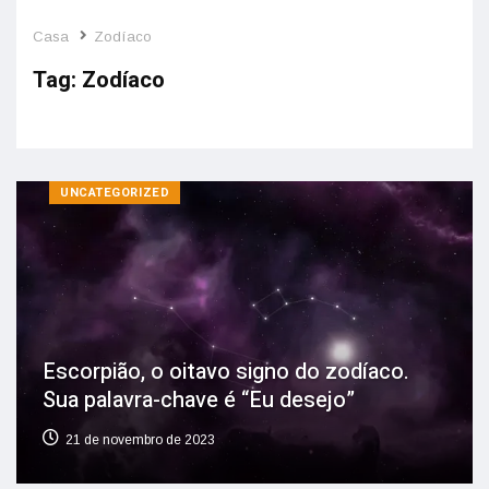
Casa
Zodíaco
Tag:
Zodíaco
UNCATEGORIZED
Escorpião, o oitavo signo do zodíaco.
Sua palavra-chave é “Eu desejo”
21 de novembro de 2023