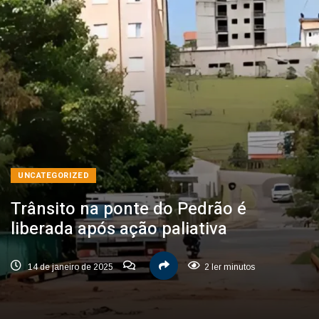
UNCATEGORIZED
Trânsito na ponte do Pedrão é
liberada após ação paliativa
14 de janeiro de 2025
2 ler minutos