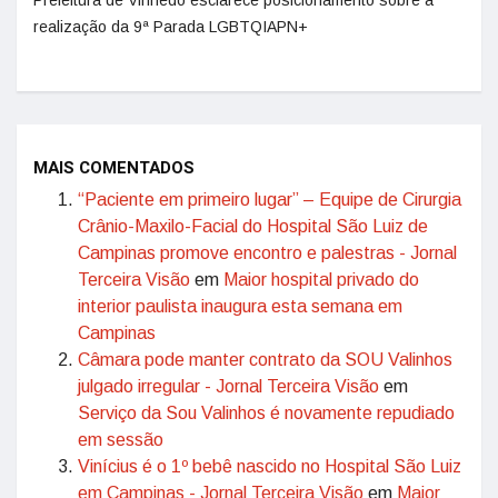
Prefeitura de Vinhedo esclarece posicionamento sobre a
realização da 9ª Parada LGBTQIAPN+
MAIS COMENTADOS
“Paciente em primeiro lugar” – Equipe de Cirurgia
Crânio-Maxilo-Facial do Hospital São Luiz de
Campinas promove encontro e palestras - Jornal
Terceira Visão
em
Maior hospital privado do
interior paulista inaugura esta semana em
Campinas
Câmara pode manter contrato da SOU Valinhos
julgado irregular - Jornal Terceira Visão
em
Serviço da Sou Valinhos é novamente repudiado
em sessão
Vinícius é o 1º bebê nascido no Hospital São Luiz
em Campinas - Jornal Terceira Visão
em
Maior