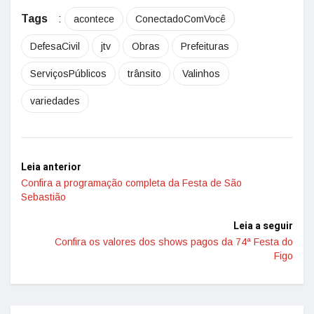
Tags
:
acontece
ConectadoComVocê
DefesaCivil
jtv
Obras
Prefeituras
ServiçosPúblicos
trânsito
Valinhos
variedades
Leia anterior
Confira a programação completa da Festa de São
Sebastião
Leia a seguir
Confira os valores dos shows pagos da 74ª Festa do
Figo