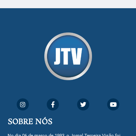
SOBRE NÓS
No dia 06 de março de 1993, o Jornal Terceira Visão foi