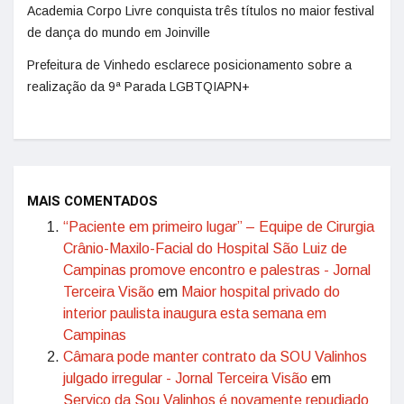
Academia Corpo Livre conquista três títulos no maior festival
de dança do mundo em Joinville
Prefeitura de Vinhedo esclarece posicionamento sobre a
realização da 9ª Parada LGBTQIAPN+
MAIS COMENTADOS
“Paciente em primeiro lugar” – Equipe de Cirurgia
Crânio-Maxilo-Facial do Hospital São Luiz de
Campinas promove encontro e palestras - Jornal
Terceira Visão
em
Maior hospital privado do
interior paulista inaugura esta semana em
Campinas
Câmara pode manter contrato da SOU Valinhos
julgado irregular - Jornal Terceira Visão
em
Serviço da Sou Valinhos é novamente repudiado