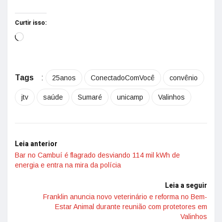
Curtir isso:
Tags
:
25anos
ConectadoComVocê
convênio
jtv
saúde
Sumaré
unicamp
Valinhos
Leia anterior
Bar no Cambuí é flagrado desviando 114 mil kWh de
energia e entra na mira da polícia
Leia a seguir
Franklin anuncia novo veterinário e reforma no Bem-
Estar Animal durante reunião com protetores em
Valinhos