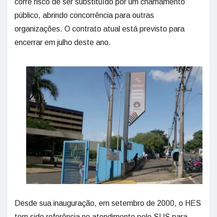
corre risco de ser substituído por um chamamento
público, abrindo concorrência para outras
organizações. O contrato atual está previsto para
encerrar em julho deste ano.
Desde sua inauguração, em setembro de 2000, o HES
tem sido referência no atendimento pelo SUS para