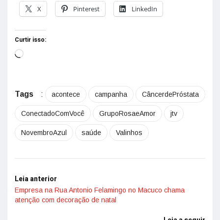
X
Pinterest
LinkedIn
Curtir isso:
Tags
:
acontece
campanha
CâncerdePróstata
ConectadoComVocê
GrupoRosaeAmor
jtv
NovembroAzul
saúde
Valinhos
Leia anterior
Empresa na Rua Antonio Felamingo no Macuco chama
atenção com decoração de natal