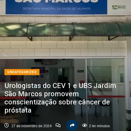
UNCATEGORIZED
Urologistas do CEV 1 e UBS Jardim
São Marcos promovem
conscientização sobre câncer de
próstata
27 de novembro de 2024
2 ler minutos