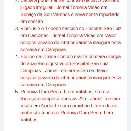
Câmara pode manter contrato da SOU Valinhos
julgado irregular - Jornal Terceira Visão
em
Serviço da Sou Valinhos é novamente repudiado
em sessão
Vinícius é o 1º bebê nascido no Hospital São Luiz
em Campinas - Jornal Terceira Visão
em
Maior
hospital privado do interior paulista inaugura esta
semana em Campinas
Equipe da Clínica Concon realiza primeira cirurgia
do aparelho digestivo do Hospital São Luiz
Campinas - Jornal Terceira Visão
em
Maior
hospital privado do interior paulista inaugura esta
semana em Campinas
Rodovia Dom Pedro I, em Valinhos, só terá
liberação completa após às 22h - Jornal Terceira
Visão
em
Acidente com caminhão bitrem deixa
motorista ferido na Rodovia Dom Pedro I em
Valinhos