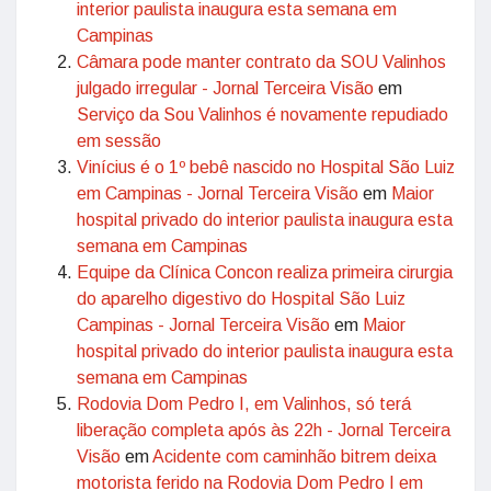
interior paulista inaugura esta semana em
Campinas
Câmara pode manter contrato da SOU Valinhos
julgado irregular - Jornal Terceira Visão
em
Serviço da Sou Valinhos é novamente repudiado
em sessão
Vinícius é o 1º bebê nascido no Hospital São Luiz
em Campinas - Jornal Terceira Visão
em
Maior
hospital privado do interior paulista inaugura esta
semana em Campinas
Equipe da Clínica Concon realiza primeira cirurgia
do aparelho digestivo do Hospital São Luiz
Campinas - Jornal Terceira Visão
em
Maior
hospital privado do interior paulista inaugura esta
semana em Campinas
Rodovia Dom Pedro I, em Valinhos, só terá
liberação completa após às 22h - Jornal Terceira
Visão
em
Acidente com caminhão bitrem deixa
motorista ferido na Rodovia Dom Pedro I em