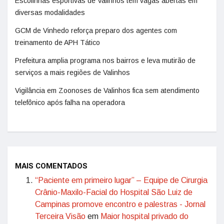
Escolinhas esportivas de Valinhos têm vagas abertas em
diversas modalidades
GCM de Vinhedo reforça preparo dos agentes com
treinamento de APH Tático
Prefeitura amplia programa nos bairros e leva mutirão de
serviços a mais regiões de Valinhos
Vigilância em Zoonoses de Valinhos fica sem atendimento
telefônico após falha na operadora
MAIS COMENTADOS
“Paciente em primeiro lugar” – Equipe de Cirurgia
Crânio-Maxilo-Facial do Hospital São Luiz de
Campinas promove encontro e palestras - Jornal
Terceira Visão
em
Maior hospital privado do