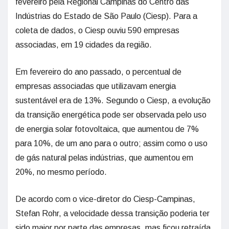
fevereiro pela Regional Campinas do Centro das
Indústrias do Estado de São Paulo (Ciesp). Para a
coleta de dados, o Ciesp ouviu 590 empresas
associadas, em 19 cidades da região.
Em fevereiro do ano passado, o percentual de
empresas associadas que utilizavam energia
sustentável era de 13%. Segundo o Ciesp, a evolução
da transição energética pode ser observada pelo uso
de energia solar fotovoltaica, que aumentou de 7%
para 10%, de um ano para o outro; assim como o uso
de gás natural pelas indústrias, que aumentou em
20%, no mesmo período.
De acordo com o vice-diretor do Ciesp-Campinas,
Stefan Rohr, a velocidade dessa transição poderia ter
sido maior por parte das empresas, mas ficou retraída