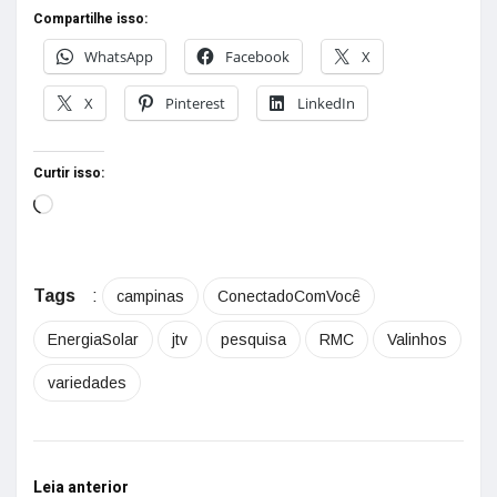
Compartilhe isso:
WhatsApp
Facebook
X
X
Pinterest
LinkedIn
Curtir isso:
Tags
:
campinas
ConectadoComVocê
EnergiaSolar
jtv
pesquisa
RMC
Valinhos
variedades
Leia anterior