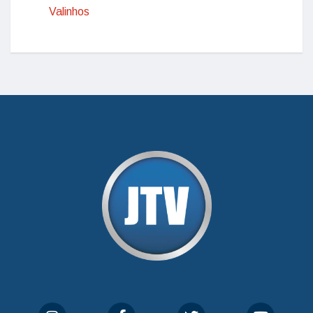
Valinhos