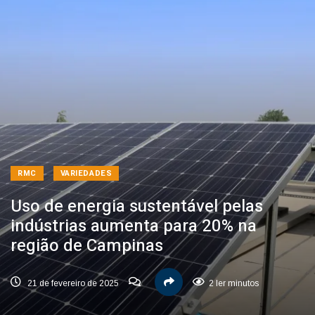
RMC
VARIEDADES
Uso de energia sustentável pelas
indústrias aumenta para 20% na
região de Campinas
21 de fevereiro de 2025
2 ler minutos