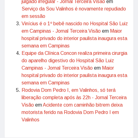
julgado irregular - Jornal Terceira Visão
em
Serviço da Sou Valinhos é novamente repudiado
em sessão
Vinícius é o 1º bebê nascido no Hospital São Luiz
em Campinas - Jornal Terceira Visão
em
Maior
hospital privado do interior paulista inaugura esta
semana em Campinas
Equipe da Clínica Concon realiza primeira cirurgia
do aparelho digestivo do Hospital São Luiz
Campinas - Jornal Terceira Visão
em
Maior
hospital privado do interior paulista inaugura esta
semana em Campinas
Rodovia Dom Pedro I, em Valinhos, só terá
liberação completa após às 22h - Jornal Terceira
Visão
em
Acidente com caminhão bitrem deixa
motorista ferido na Rodovia Dom Pedro I em
Valinhos