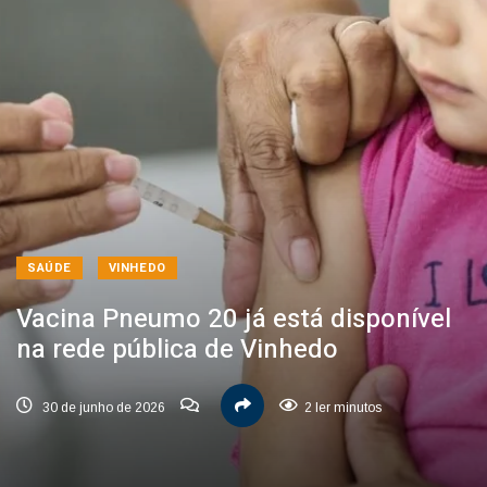
SAÚDE
VINHEDO
Vacina Pneumo 20 já está disponível
na rede pública de Vinhedo
30 de junho de 2026
2 ler minutos