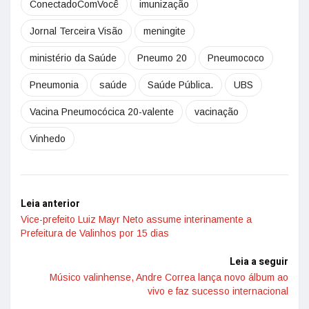
ConectadoComVocê
imunização
Jornal Terceira Visão
meningite
ministério da Saúde
Pneumo 20
Pneumococo
Pneumonia
saúde
Saúde Pública.
UBS
Vacina Pneumocócica 20-valente
vacinação
Vinhedo
Leia anterior
Vice-prefeito Luiz Mayr Neto assume interinamente a
Prefeitura de Valinhos por 15 dias
Leia a seguir
Músico valinhense, Andre Correa lança novo álbum ao
vivo e faz sucesso internacional