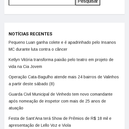
Pesquisar
NOTÍCIAS RECENTES
Pequeno Luan ganha colete e é apadrinhado pelo Insanos
MC durante luta contra o câncer
Ketlyn Vitória transforma paixão pelo teatro em projeto de
vida na Cia Jovem
Operação Cata-Bagulho atende mais 24 bairros de Valinhos
a partir deste sábado (8)
Guarda Civil Municipal de Vinhedo tem novo comandante
após nomeação de inspetor com mais de 25 anos de
atuação
Festa de Sant’Ana terá Show de Prêmios de R$ 18 mil e
apresentação de Lello Voz e Viola