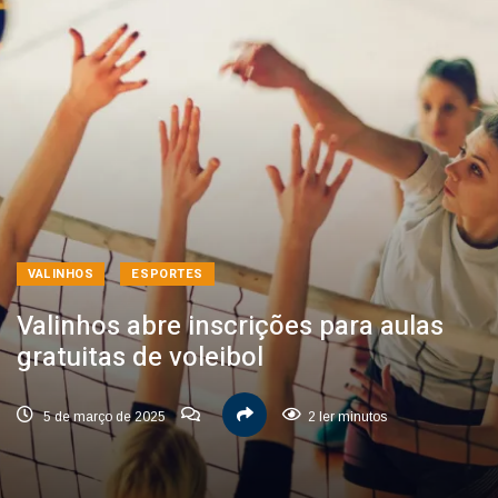
VALINHOS
ESPORTES
Valinhos abre inscrições para aulas
gratuitas de voleibol
5 de março de 2025
2 ler minutos