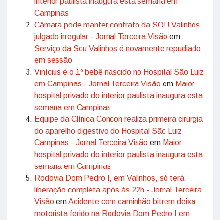
interior paulista inaugura esta semana em
Campinas
Câmara pode manter contrato da SOU Valinhos
julgado irregular - Jornal Terceira Visão
em
Serviço da Sou Valinhos é novamente repudiado
em sessão
Vinícius é o 1º bebê nascido no Hospital São Luiz
em Campinas - Jornal Terceira Visão
em
Maior
hospital privado do interior paulista inaugura esta
semana em Campinas
Equipe da Clínica Concon realiza primeira cirurgia
do aparelho digestivo do Hospital São Luiz
Campinas - Jornal Terceira Visão
em
Maior
hospital privado do interior paulista inaugura esta
semana em Campinas
Rodovia Dom Pedro I, em Valinhos, só terá
liberação completa após às 22h - Jornal Terceira
Visão
em
Acidente com caminhão bitrem deixa
motorista ferido na Rodovia Dom Pedro I em