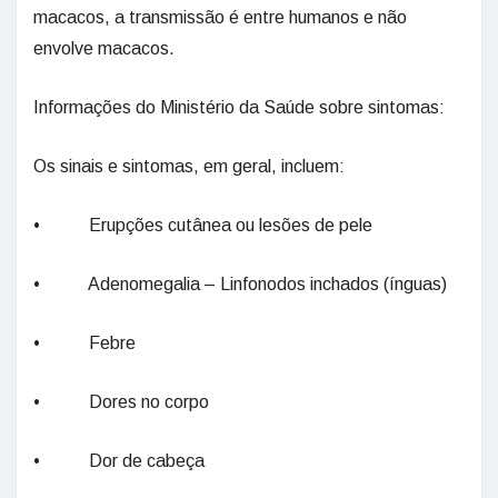
macacos, a transmissão é entre humanos e não
envolve macacos.
Informações do Ministério da Saúde sobre sintomas:
Os sinais e sintomas, em geral, incluem:
• Erupções cutânea ou lesões de pele
• Adenomegalia – Linfonodos inchados (ínguas)
• Febre
• Dores no corpo
• Dor de cabeça