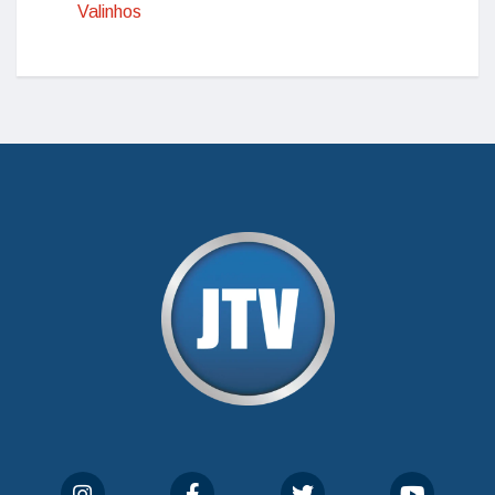
Valinhos