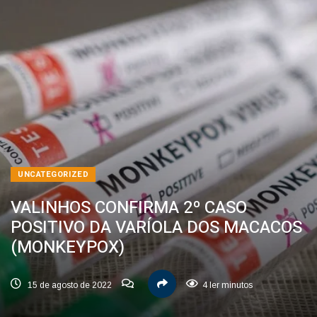
UNCATEGORIZED
VALINHOS CONFIRMA 2º CASO
POSITIVO DA VARÍOLA DOS MACACOS
(MONKEYPOX)
15 de agosto de 2022
4 ler minutos