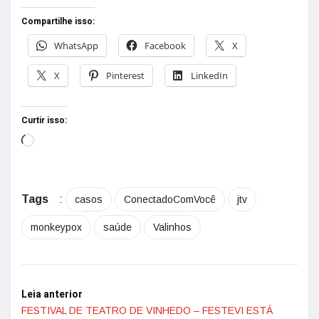
Compartilhe isso:
WhatsApp
Facebook
X
X
Pinterest
LinkedIn
Curtir isso:
Tags
:
casos
ConectadoComVocê
jtv
monkeypox
saúde
Valinhos
Leia anterior
FESTIVAL DE TEATRO DE VINHEDO – FESTEVI ESTÁ