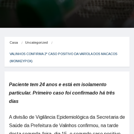
Casa
Uncategorized
VALINHOS CONFIRMA 2º CASO POSITIVO DA VARÍOLA DOS MACACOS 
(MONKEYPOX)
Paciente tem 24 anos e está em isolamento
particular. Primeiro caso foi confirmado há três
dias
A divisão de Vigilância Epidemiológica da Secretaria de
Saúde da Prefeitura de Valinhos confirmou, na tarde
desta segunda-feira, dia 15, o segundo caso positivo