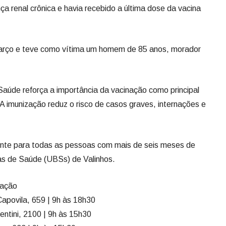
ça renal crônica e havia recebido a última dose da vacina
março e teve como vítima um homem de 85 anos, morador
 Saúde reforça a importância da vacinação como principal
A imunização reduz o risco de casos graves, internações e
mente para todas as pessoas com mais de seis meses de
s de Saúde (UBSs) de Valinhos.
nação
povila, 659 | 9h às 18h30
entini, 2100 | 9h às 15h30