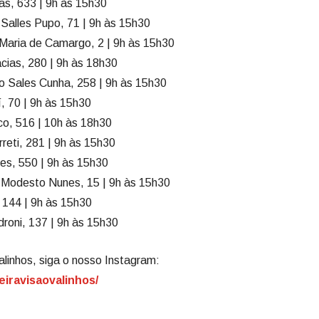
s, 633 | 9h às 15h30
alles Pupo, 71 | 9h às 15h30
Maria de Camargo, 2 | 9h às 15h30
ias, 280 | 9h às 18h30
o Sales Cunha, 258 | 9h às 15h30
, 70 | 9h às 15h30
o, 516 | 10h às 18h30
eti, 281 | 9h às 15h30
s, 550 | 9h às 15h30
Modesto Nunes, 15 | 9h às 15h30
 144 | 9h às 15h30
droni, 137 | 9h às 15h30
alinhos, siga o nosso Instagram:
eiravisaovalinhos/