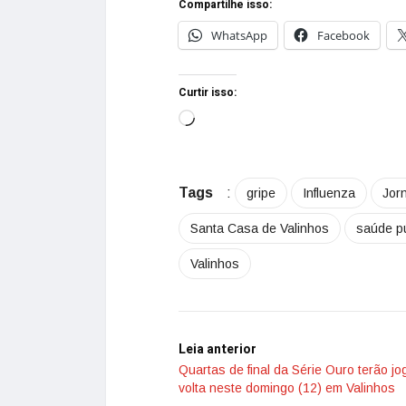
Compartilhe isso:
WhatsApp
Facebook
Curtir isso:
Tags
:
gripe
Influenza
Jorn
Santa Casa de Valinhos
saúde pú
Valinhos
Leia anterior
Quartas de final da Série Ouro terão j
volta neste domingo (12) em Valinhos