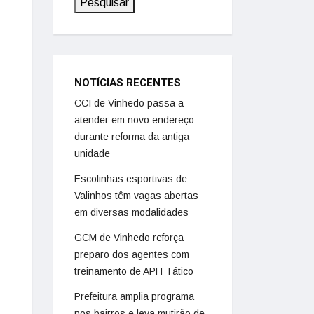
Pesquisar
NOTÍCIAS RECENTES
CCI de Vinhedo passa a
atender em novo endereço
durante reforma da antiga
unidade
Escolinhas esportivas de
Valinhos têm vagas abertas
em diversas modalidades
GCM de Vinhedo reforça
preparo dos agentes com
treinamento de APH Tático
Prefeitura amplia programa
nos bairros e leva mutirão de