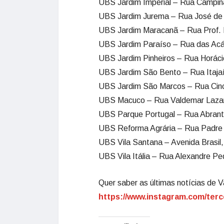
UBS Jardim Imperial – Rua Campina
UBS Jardim Jurema – Rua José de S
UBS Jardim Maracanã – Rua Prof. 
UBS Jardim Paraíso – Rua das Acác
UBS Jardim Pinheiros – Rua Horáci
UBS Jardim São Bento – Rua Itajaí
UBS Jardim São Marcos – Rua Cinc
UBS Macuco – Rua Valdemar Lazarr
UBS Parque Portugal – Rua Abrante
UBS Reforma Agrária – Rua Padre 
UBS Vila Santana – Avenida Brasil,
UBS Vila Itália – Rua Alexandre Pe
Quer saber as últimas notícias de V
https://www.instagram.com/terc