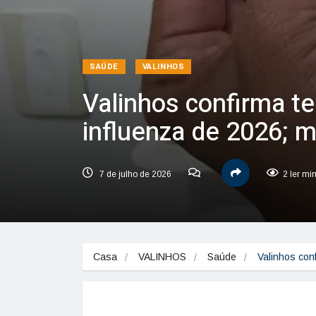
SAÚDE
VALINHOS
Valinhos confirma te
influenza de 2026; m
7 de julho de 2026
2 ler mi
Casa
VALINHOS
Saúde
Valinhos con