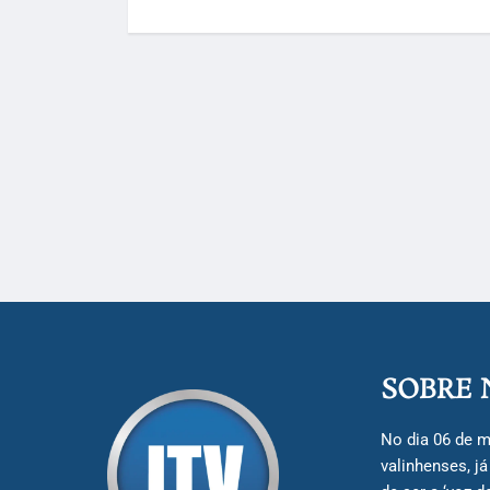
SOBRE 
No dia 06 de m
valinhenses, j