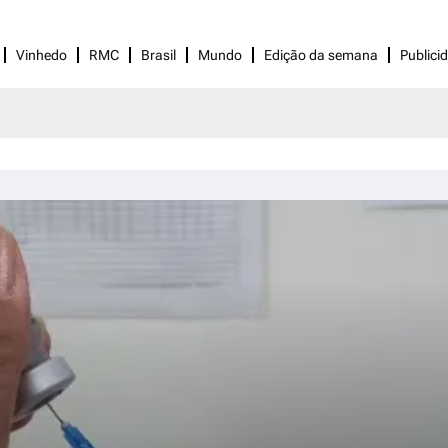
Vinhedo
RMC
Brasil
Mundo
Edição da semana
Publici