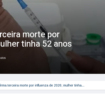
rceira morte por
ulher tinha 52 anos
nutos
firma terceira morte por influenza de 2026; mulher tinha…