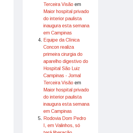
Terceira Visão
em
Maior hospital privado
do interior paulista
inaugura esta semana
em Campinas
Equipe da Clínica
Concon realiza
primeira cirurgia do
aparelho digestivo do
Hospital São Luiz
Campinas - Jornal
Terceira Visão
em
Maior hospital privado
do interior paulista
inaugura esta semana
em Campinas
Rodovia Dom Pedro
I, em Valinhos, só
terá liberação