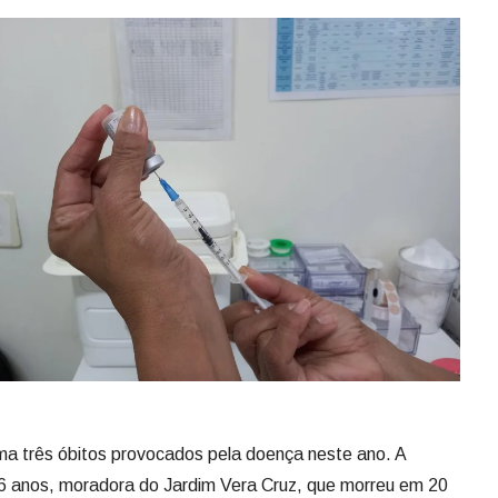
ma três óbitos provocados pela doença neste ano. A
96 anos, moradora do Jardim Vera Cruz, que morreu em 20