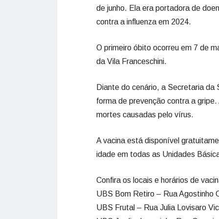
de junho. Ela era portadora de doen
contra a influenza em 2024.
O primeiro óbito ocorreu em 7 de 
da Vila Franceschini.
Diante do cenário, a Secretaria da
forma de prevenção contra a gripe. 
mortes causadas pelo vírus.
A vacina está disponível gratuita
idade em todas as Unidades Básica
Confira os locais e horários de vaci
UBS Bom Retiro – Rua Agostinho Ca
UBS Frutal – Rua Julia Lovisaro Vic