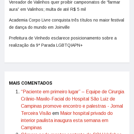
Vereador de Valinhos quer proibir campeonatos de “farmar
aura” em Valinhos; multa de até R$ 5 mil
Academia Corpo Livre conquista três títulos no maior festival
de dança do mundo em Joinville
Prefeitura de Vinhedo esclarece posicionamento sobre a
realização da 9ª Parada LGBTQIAPN+
MAIS COMENTADOS
“Paciente em primeiro lugar” – Equipe de Cirurgia
Crânio-Maxilo-Facial do Hospital São Luiz de
Campinas promove encontro e palestras - Jornal
Terceira Visão
em
Maior hospital privado do
interior paulista inaugura esta semana em
Campinas