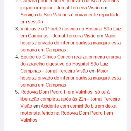
Câmara pode manter contrato da SOU Valinhos
julgado irregular - Jornal Terceira Visão
em
Serviço da Sou Valinhos é novamente repudiado
em sessão
Vinícius é o 1º bebê nascido no Hospital São Luiz
em Campinas - Jornal Terceira Visão
em
Maior
hospital privado do interior paulista inaugura esta
semana em Campinas
Equipe da Clínica Concon realiza primeira cirurgia
do aparelho digestivo do Hospital São Luiz
Campinas - Jornal Terceira Visão
em
Maior
hospital privado do interior paulista inaugura esta
semana em Campinas
Rodovia Dom Pedro I, em Valinhos, só terá
liberação completa após às 22h - Jornal Terceira
Visão
em
Acidente com caminhão bitrem deixa
motorista ferido na Rodovia Dom Pedro I em
Valinhos