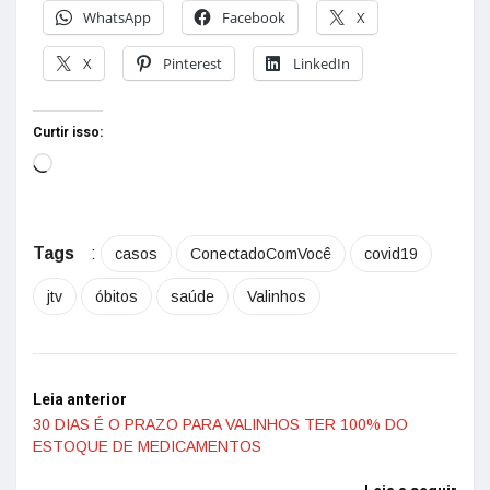
WhatsApp
Facebook
X
X
Pinterest
LinkedIn
Curtir isso:
Tags
:
casos
ConectadoComVocê
covid19
jtv
óbitos
saúde
Valinhos
Leia anterior
30 DIAS É O PRAZO PARA VALINHOS TER 100% DO
ESTOQUE DE MEDICAMENTOS