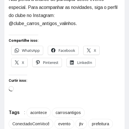
especial. Para acompanhar as novidades, siga o perfil
do clube no Instagram:
@‌clube_carros_antigos_valinhos.
Compartilhe isso:
WhatsApp
Facebook
X
X
Pinterest
LinkedIn
Curtir isso:
Tags
:
acontece
carrosantigos
ConectadoComVocê
evento
jtv
prefeitura