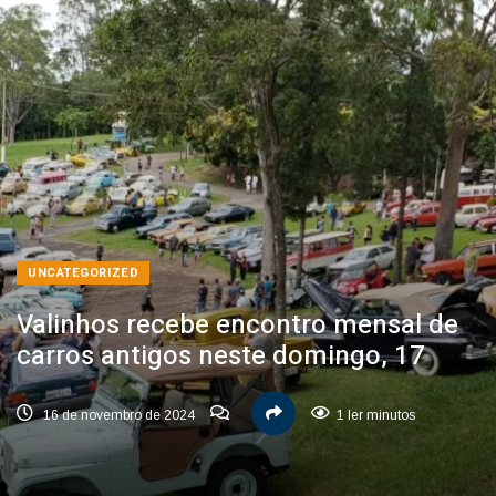
UNCATEGORIZED
Valinhos recebe encontro mensal de
carros antigos neste domingo, 17
16 de novembro de 2024
1 ler minutos