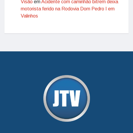
Visão
em
Acidente com caminhão bitrem deixa
motorista ferido na Rodovia Dom Pedro I em
Valinhos