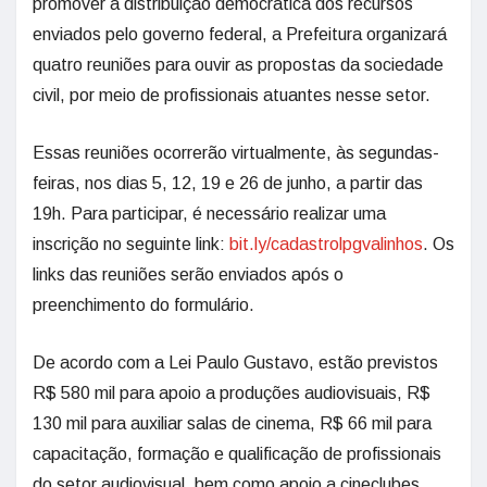
promover a distribuição democrática dos recursos
enviados pelo governo federal, a Prefeitura organizará
quatro reuniões para ouvir as propostas da sociedade
civil, por meio de profissionais atuantes nesse setor.
Essas reuniões ocorrerão virtualmente, às segundas-
feiras, nos dias 5, 12, 19 e 26 de junho, a partir das
19h. Para participar, é necessário realizar uma
inscrição no seguinte link:
bit.ly/cadastrolpgvalinhos
. Os
links das reuniões serão enviados após o
preenchimento do formulário.
De acordo com a Lei Paulo Gustavo, estão previstos
R$ 580 mil para apoio a produções audiovisuais, R$
130 mil para auxiliar salas de cinema, R$ 66 mil para
capacitação, formação e qualificação de profissionais
do setor audiovisual, bem como apoio a cineclubes,