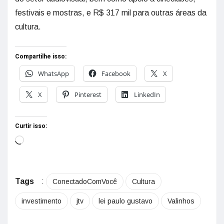
festivais e mostras, e R$ 317 mil para outras áreas da
cultura.
Compartilhe isso:
WhatsApp
Facebook
X
X
Pinterest
LinkedIn
Curtir isso:
Tags
:
ConectadoComVocê
Cultura
investimento
jtv
lei paulo gustavo
Valinhos