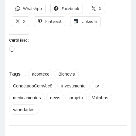
WhatsApp
Facebook
X
X
Pinterest
LinkedIn
Curtir isso:
Tags
:
acontece
Bionovis
ConectadoComVocê
investimento
jtv
medicamentos
news
projeto
Valinhos
variedades