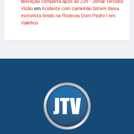
liberação completa após às 22h - Jornal Terceira
Visão
em
Acidente com caminhão bitrem deixa
motorista ferido na Rodovia Dom Pedro I em
Valinhos