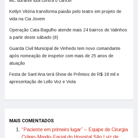
MC durante luta contra o câncer
Ketlyn Vitória transforma paixão pelo teatro em projeto de
vida na Cia Jovem
Operação Cata-Bagulho atende mais 24 bairros de Valinhos
a partir deste sábado (8)
Guarda Civil Municipal de Vinhedo tem novo comandante
após nomeação de inspetor com mais de 25 anos de
atuação
Festa de Sant’Ana terá Show de Prêmios de R$ 18 mil e
apresentação de Lello Voz e Viola
MAIS COMENTADOS
“Paciente em primeiro lugar” – Equipe de Cirurgia
Crânio-Maxilo-Facial do Hospital São Luiz de