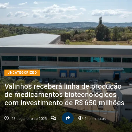
UNCATEGORIZED
Valinhos receberá linha de produção
de medicamentos biotecnológicos
com investimento de R$ 650 milhões
23 de janeiro de 2025
2 ler minutos