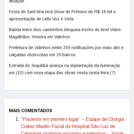
atuação
Festa de Sant’Ana terá Show de Prêmios de R$ 18 mil e
apresentação de Lello Voz e Viola
Batida entre dois caminhões bloqueia trecho do Anel Viário
Magalhães Teixeira em Valinhos
Prefeitura de Valinhos emite 259 notificações por mato alto e
calçadas obstruídas em 29 bairros
Estrada do Jequitibá avança na implantação da iluminação
em LED com nova etapa das obras nesta sexta-feira (7)
MAIS COMENTADOS
“Paciente em primeiro lugar” – Equipe de Cirurgia
Crânio-Maxilo-Facial do Hospital São Luiz de
Campinas promove encontro e palestras - Jornal