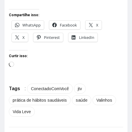
Compartilhe isso:
WhatsApp
Facebook
X
X
Pinterest
LinkedIn
Curtir isso:
Tags
:
ConectadoComVocê
jtv
prática de hábitos saudáveis
saúde
Valinhos
Vida Leve