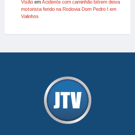
Visão
em
Acidente com caminhão bitrem deixa
motorista ferido na Rodovia Dom Pedro I em
Valinhos