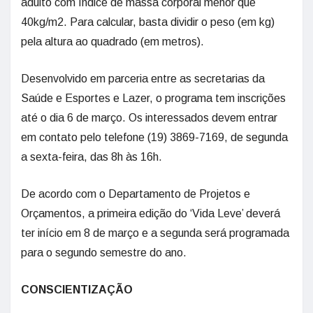
adulto com índice de massa corporal menor que
40kg/m2. Para calcular, basta dividir o peso (em kg)
pela altura ao quadrado (em metros).
Desenvolvido em parceria entre as secretarias da
Saúde e Esportes e Lazer, o programa tem inscrições
até o dia 6 de março. Os interessados devem entrar
em contato pelo telefone (19) 3869-7169, de segunda
a sexta-feira, das 8h às 16h.
De acordo com o Departamento de Projetos e
Orçamentos, a primeira edição do ‘Vida Leve’ deverá
ter início em 8 de março e a segunda será programada
para o segundo semestre do ano.
CONSCIENTIZAÇÃO