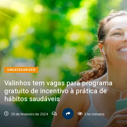
UNCATEGORIZED
Valinhos tem vagas para programa
gratuito de incentivo à prática de
hábitos saudáveis
20 de fevereiro de 2024
3 ler minutos