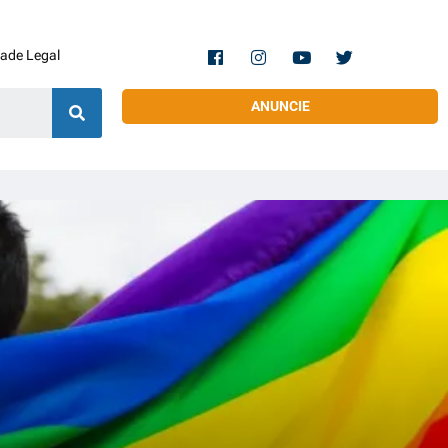
dade Legal
ANUNCIE