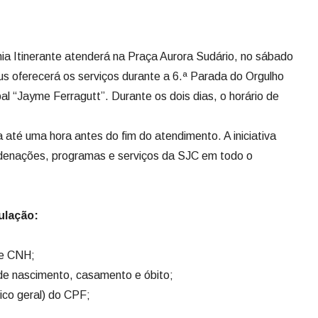
ia Itinerante atenderá na Praça Aurora Sudário, no sábado
bus oferecerá os serviços durante a 6.ª Parada do Orgulho
l “Jayme Ferragutt”. Durante os dois dias, o horário de
 até uma hora antes do fim do atendimento. A iniciativa
denações, programas e serviços da SJC em todo o
ulação:
 e CNH;
 de nascimento, casamento e óbito;
blico geral) do CPF;