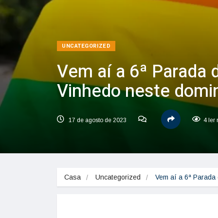
UNCATEGORIZED
Vem aí a 6ª Parada 
Vinhedo neste domi
17 de agosto de 2023
4 ler
Casa
Uncategorized
Vem aí a 6ª Parad