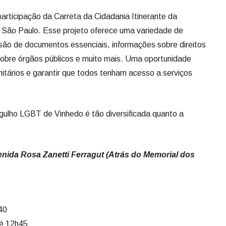
rticipação da Carreta da Cidadania Itinerante da
e São Paulo. Esse projeto oferece uma variedade de
ssão de documentos essenciais, informações sobre direitos
sobre órgãos públicos e muito mais. Uma oportunidade
nitários e garantir que todos tenham acesso a serviços
ulho LGBT de Vinhedo é tão diversificada quanto a
enida Rosa Zanetti Ferragut (Atrás do Memorial dos
40
té 12h45