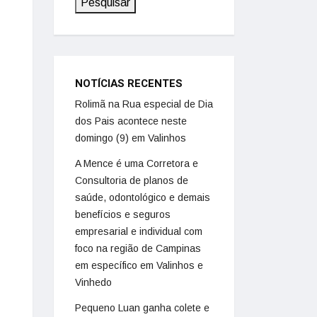
Pesquisar
NOTÍCIAS RECENTES
Rolimã na Rua especial de Dia
dos Pais acontece neste
domingo (9) em Valinhos
A Mence é uma Corretora e
Consultoria de planos de
saúde, odontológico e demais
benefícios e seguros
empresarial e individual com
foco na região de Campinas
em específico em Valinhos e
Vinhedo
Pequeno Luan ganha colete e