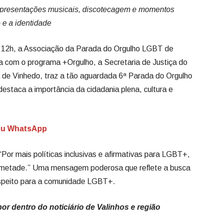
apresentações musicais, discotecagem e momentos
 e a identidade
as 12h, a Associação da Parada do Orgulho LGBT de
a com o programa +Orgulho, a Secretaria de Justiça do
 de Vinhedo, traz a tão aguardada 6ª Parada do Orgulho
staca a importância da cidadania plena, cultura e
seu WhatsApp
Por mais políticas inclusivas e afirmativas para LGBT+,
 metade.” Uma mensagem poderosa que reflete a busca
respeito para a comunidade LGBT+.
por dentro do noticiário de Valinhos e região