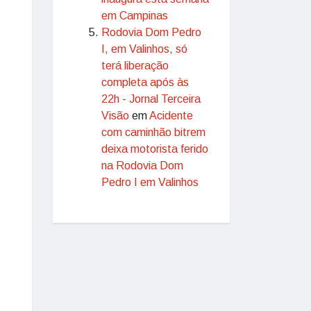
em Campinas
Rodovia Dom Pedro
I, em Valinhos, só
terá liberação
completa após às
22h - Jornal Terceira
Visão
em
Acidente
com caminhão bitrem
deixa motorista ferido
na Rodovia Dom
Pedro I em Valinhos