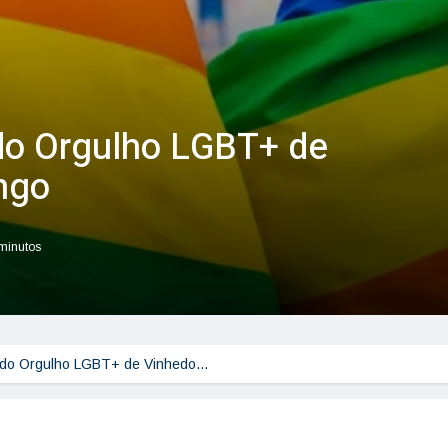
do Orgulho LGBT+ de
ngo
 minutos
a do Orgulho LGBT+ de Vinhedo…