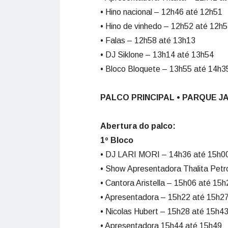
• Hino nacional – 12h46 até 12h51
• Hino de vinhedo – 12h52 até 12h
• Falas – 12h58 até 13h13
• DJ Siklone – 13h14 até 13h54
• Bloco Bloquete – 13h55 até 14h3
PALCO PRINCIPAL • PARQUE 
Abertura do palco:
1º Bloco
• DJ LARI MORI – 14h36 até 15h0
• Show Apresentadora Thalita Petr
• Cantora Aristella – 15h06 até 15h
• Apresentadora – 15h22 até 15h2
• Nicolas Hubert – 15h28 até 15h4
• Apresentadora 15h44 até 15h49