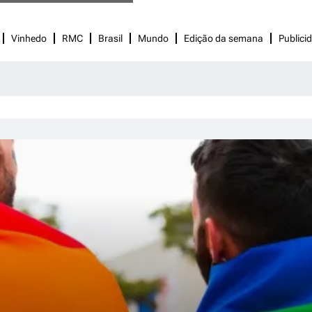
Vinhedo
RMC
Brasil
Mundo
Edição da semana
Publici