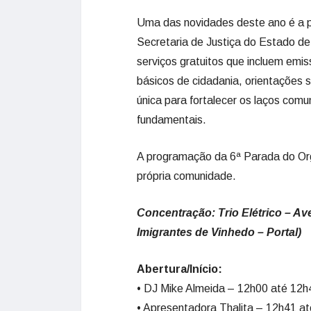
Uma das novidades deste ano é a pa
Secretaria de Justiça do Estado d
serviços gratuitos que incluem emi
básicos de cidadania, orientações 
única para fortalecer os laços comu
fundamentais.
A programação da 6ª Parada do Org
própria comunidade.
Concentração: Trio Elétrico – Av
Imigrantes de Vinhedo – Portal)
Abertura/Início:
•
DJ Mike Almeida – 12h00 até 12h
• Apresentadora Thalita – 12h41 a