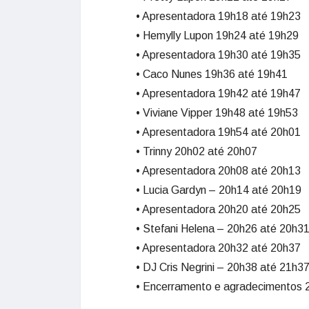
• Apresentadora 19h18 até 19h23
• Hemylly Lupon 19h24 até 19h29
• Apresentadora 19h30 até 19h35
• Caco Nunes 19h36 até 19h41
• Apresentadora 19h42 até 19h47
• Viviane Vipper 19h48 até 19h53
• Apresentadora 19h54 até 20h01
• Trinny 20h02 até 20h07
• Apresentadora 20h08 até 20h13
• Lucia Gardyn – 20h14 até 20h19
• Apresentadora 20h20 até 20h25
• Stefani Helena – 20h26 até 20h3
• Apresentadora 20h32 até 20h37
• DJ Cris Negrini – 20h38 até 21h3
• Encerramento e agradecimentos 