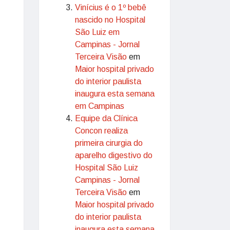
Vinícius é o 1º bebê
nascido no Hospital
São Luiz em
Campinas - Jornal
Terceira Visão
em
Maior hospital privado
do interior paulista
inaugura esta semana
em Campinas
Equipe da Clínica
Concon realiza
primeira cirurgia do
aparelho digestivo do
Hospital São Luiz
Campinas - Jornal
Terceira Visão
em
Maior hospital privado
do interior paulista
inaugura esta semana