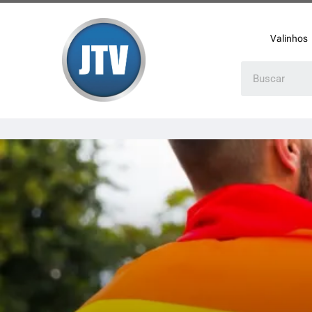
Valinhos