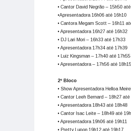
• Cantor David Negrão – 15h50 at
•Apresentadora 16h06 até 16h10
• Cantora Megam Scott – 16h11 a
• Apresentadora 16h27 até 16h32
• DJ Lari Mori – 16h33 até 17h33
• Apresentadora 17h34 até 17h39
• Luiz Kingsman – 17h40 até 17h55
• Apresentadora – 17h56 até 18h1
2º Bloco
• Show Apresentadora Helloa Meire
• Cantor Leeh Bernard – 18h27 até
• Apresentadora 18h43 até 18h48
• Cantor Isac Leite – 18h49 até 19
• Apresentadora 19h06 até 19h11
• Pretty Lupon 19h12 até 19h17