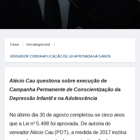
Casa
Uncategorized
VEREADOR COBRA APLICAÇÃO DE LEI APROVADA HÁ 5 ANOS
Alécio Cau questiona sobre execução de
Campanha Permanente de Conscientização da
Depressão Infantil e na Adolescência
No último dia 30 de agosto completou-se cinco anos
que a Lei nº 5.498 foi aprovada. De autoria do
vereador Alécio Cau (PDT), a medida de 2017 institui