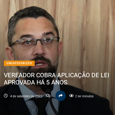
UNCATEGORIZED
VEREADOR COBRA APLICAÇÃO DE LEI
APROVADA HÁ 5 ANOS
4 de setembro de 2022
2 ler minutos