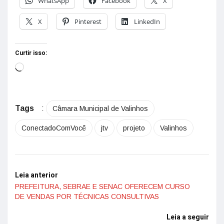
WhatsApp
Facebook
X
X
Pinterest
LinkedIn
Curtir isso:
Tags
:
Câmara Municipal de Valinhos
ConectadoComVocê
jtv
projeto
Valinhos
Leia anterior
PREFEITURA, SEBRAE E SENAC OFERECEM CURSO
DE VENDAS POR TÉCNICAS CONSULTIVAS
Leia a seguir