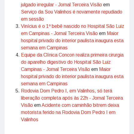
julgado irregular - Jornal Terceira Visão
em
Serviço da Sou Valinhos é novamente repudiado
em sessão
Vinícius é o 1º bebê nascido no Hospital São Luiz
em Campinas - Jornal Terceira Visão
em
Maior
hospital privado do interior paulista inaugura esta
semana em Campinas
Equipe da Clínica Concon realiza primeira cirurgia
do aparelho digestivo do Hospital São Luiz
Campinas - Jornal Terceira Visão
em
Maior
hospital privado do interior paulista inaugura esta
semana em Campinas
Rodovia Dom Pedro I, em Valinhos, só terá
liberação completa após às 22h - Jornal Terceira
Visão
em
Acidente com caminhão bitrem deixa
motorista ferido na Rodovia Dom Pedro I em
Valinhos