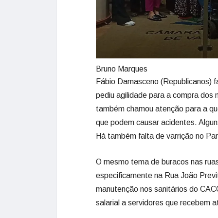
Bruno Marques
Fábio Damasceno (Republicanos) fa
pediu agilidade para a compra dos 
também chamou atenção para a ques
que podem causar acidentes. Algun
Há também falta de varrição no Pa
O mesmo tema de buracos nas ruas
especificamente na Rua João Previ
manutenção nos sanitários do CACC.
salarial a servidores que recebem a