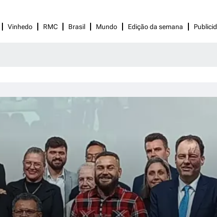
Vinhedo
RMC
Brasil
Mundo
Edição da semana
Publici