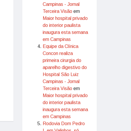
Campinas - Jornal
Terceira Visão
em
Maior hospital privado
do interior paulista
inaugura esta semana
em Campinas
Equipe da Clínica
Concon realiza
primeira cirurgia do
aparelho digestivo do
Hospital São Luiz
Campinas - Jornal
Terceira Visão
em
Maior hospital privado
do interior paulista
inaugura esta semana
em Campinas
Rodovia Dom Pedro
I, em Valinhos, só