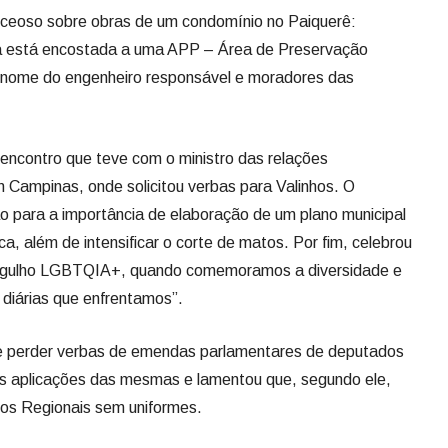
eceoso sobre obras de um condomínio no Paiquerê:
rra está encostada a uma APP – Área de Preservação
nome do engenheiro responsável e moradores das
 encontro que teve com o ministro das relações
em Campinas, onde solicitou verbas para Valinhos. O
para a importância de elaboração de um plano municipal
a, além de intensificar o corte de matos. Por fim, celebrou
Orgulho LGBTQIA+, quando comemoramos a diversidade e
 diárias que enfrentamos”.
de perder verbas de emendas parlamentares de deputados
as aplicações das mesmas e lamentou que, segundo ele,
gos Regionais sem uniformes.