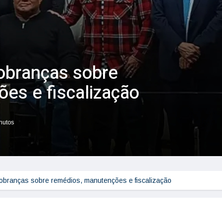
obranças sobre
es e fiscalização
inutos
obranças sobre remédios, manutenções e fiscalização