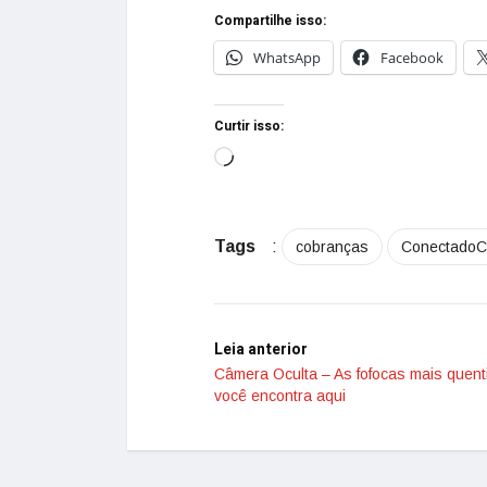
Compartilhe isso:
WhatsApp
Facebook
Curtir isso:
Tags
:
cobranças
Conectado
Leia anterior
Câmera Oculta – As fofocas mais quen
você encontra aqui