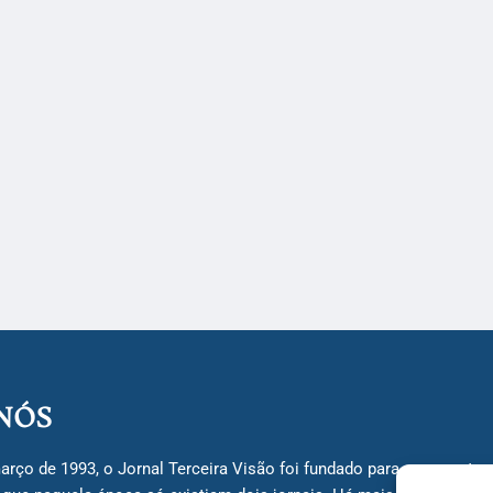
NÓS
arço de 1993, o Jornal Terceira Visão foi fundado para ser uma terc