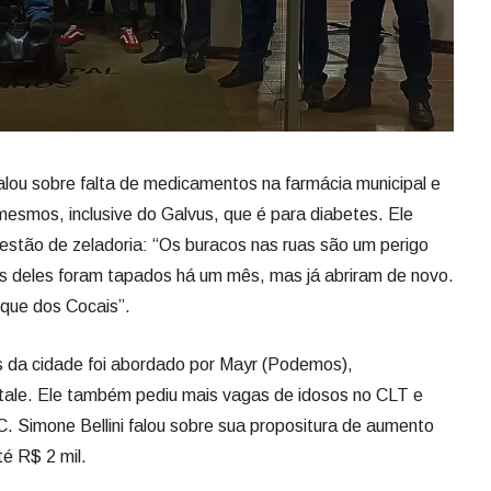
lou sobre falta de medicamentos na farmácia municipal e
mesmos, inclusive do Galvus, que é para diabetes. Ele
tão de zeladoria: “Os buracos nas ruas são um perigo
s deles foram tapados há um mês, mas já abriram de novo.
rque dos Cocais”.
 da cidade foi abordado por Mayr (Podemos),
tale. Ele também pediu mais vagas de idosos no CLT e
 Simone Bellini falou sobre sua propositura de aumento
té R$ 2 mil.