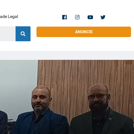
dade Legal
ANUNCIE