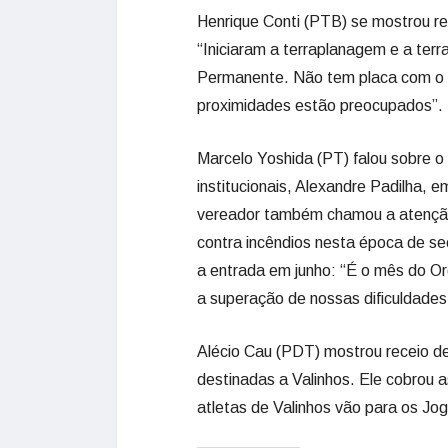
Henrique Conti (PTB) se mostrou r
“Iniciaram a terraplanagem e a te
Permanente. Não tem placa com o 
proximidades estão preocupados”.
Marcelo Yoshida (PT) falou sobre o
institucionais, Alexandre Padilha, 
vereador também chamou a atenção 
contra incêndios nesta época de sec
a entrada em junho: “É o mês do 
a superação de nossas dificuldades
Alécio Cau (PDT) mostrou receio 
destinadas a Valinhos. Ele cobrou 
atletas de Valinhos vão para os Jo