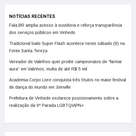
NOTÍCIAS RECENTES
Fala.BR amplia acesso à ouvidoria e reforça transparência
dos serviços públicos em Vinhedo
Tradicional baile Super Flash acontece neste sábado (8) na
Fonte Santa Tereza
Vereador de Valinhos quer proibir campeonatos de “farmar
aura” em Valinhos; multa de até R$ 5 mil
Academia Corpo Livre conquista três títulos no maior festival
de dança do mundo em Joinville
Prefeitura de Vinhedo esclarece posicionamento sobre a
realização da 9ª Parada LGBTQIAPN+