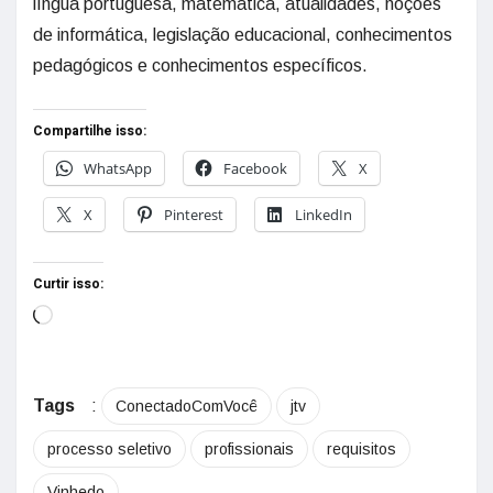
língua portuguesa, matemática, atualidades, noções
de informática, legislação educacional, conhecimentos
pedagógicos e conhecimentos específicos.
Compartilhe isso:
WhatsApp
Facebook
X
X
Pinterest
LinkedIn
Curtir isso:
Tags
:
ConectadoComVocê
jtv
processo seletivo
profissionais
requisitos
Vinhedo