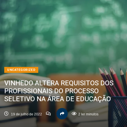
UNCATEGORIZED
VINHEDO ALTERA REQUISITOS DOS
PROFISSIONAIS DO PROCESSO
SELETIVO NA ÁREA DE EDUCAÇÃO
19 de julho de 2022
2 ler minutos