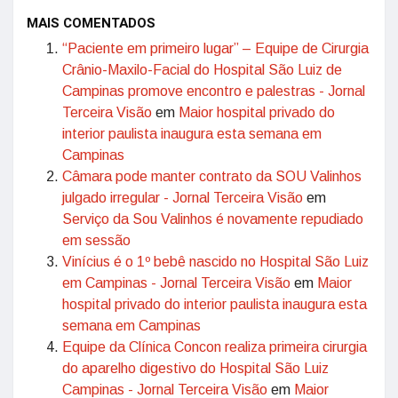
MAIS COMENTADOS
“Paciente em primeiro lugar” – Equipe de Cirurgia
Crânio-Maxilo-Facial do Hospital São Luiz de
Campinas promove encontro e palestras - Jornal
Terceira Visão
em
Maior hospital privado do
interior paulista inaugura esta semana em
Campinas
Câmara pode manter contrato da SOU Valinhos
julgado irregular - Jornal Terceira Visão
em
Serviço da Sou Valinhos é novamente repudiado
em sessão
Vinícius é o 1º bebê nascido no Hospital São Luiz
em Campinas - Jornal Terceira Visão
em
Maior
hospital privado do interior paulista inaugura esta
semana em Campinas
Equipe da Clínica Concon realiza primeira cirurgia
do aparelho digestivo do Hospital São Luiz
Campinas - Jornal Terceira Visão
em
Maior