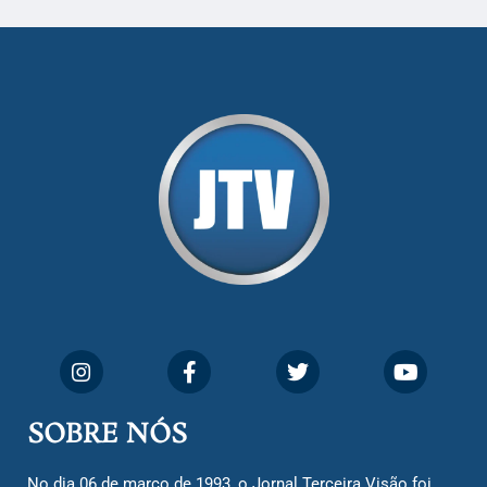
SOBRE NÓS
No dia 06 de março de 1993, o Jornal Terceira Visão foi