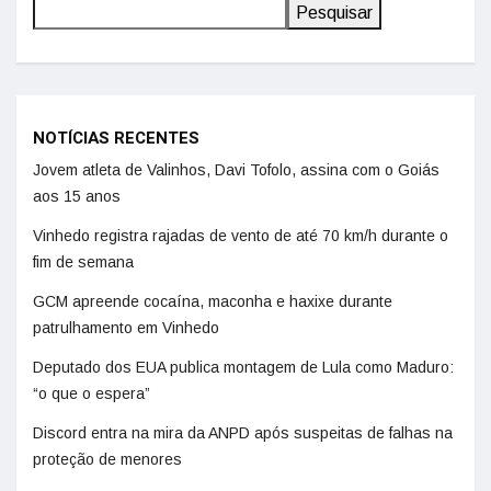
Pesquisar
NOTÍCIAS RECENTES
Jovem atleta de Valinhos, Davi Tofolo, assina com o Goiás
aos 15 anos
Vinhedo registra rajadas de vento de até 70 km/h durante o
fim de semana
GCM apreende cocaína, maconha e haxixe durante
patrulhamento em Vinhedo
Deputado dos EUA publica montagem de Lula como Maduro:
“o que o espera”
Discord entra na mira da ANPD após suspeitas de falhas na
proteção de menores