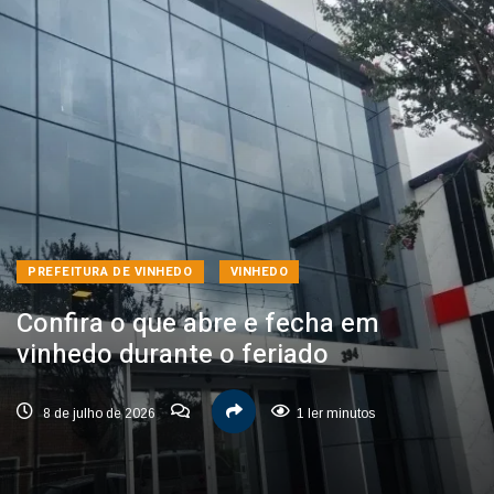
PREFEITURA DE VINHEDO
VINHEDO
Confira o que abre e fecha em
vinhedo durante o feriado
8 de julho de 2026
1 ler minutos