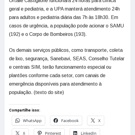
Ortalle Castiglione funcionará 24 horas para clínica
geral e pediatria, e a UPA manterá atendimento 24h
para adultos e pediatria diária das 7h às 18h30. Em
casos de urgência, a população pode acionar o SAMU
(192) e o Corpo de Bombeiros (193).
Os demais serviços públicos, como transporte, coleta
de lixo, segurança, Sanebavi, SEAS, Conselho Tutelar
e centrais SIM, terão funcionamento especial ou
plantões conforme cada setor, com canais de
emergência disponíveis para atendimento à
população. (texto do site)
Compartilhe isso:
WhatsApp
Facebook
X
X
Pinterest
LinkedIn