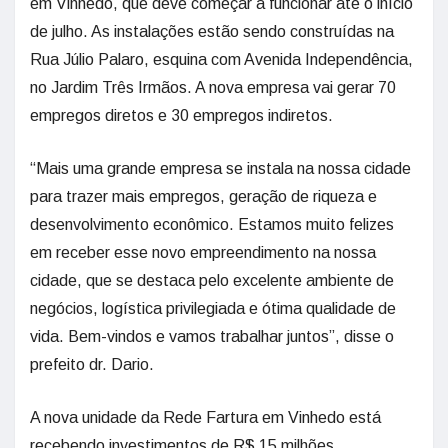
em Vinhedo, que deve começar a funcionar até o início
de julho. As instalações estão sendo construídas na
Rua Júlio Palaro, esquina com Avenida Independência,
no Jardim Três Irmãos. A nova empresa vai gerar 70
empregos diretos e 30 empregos indiretos.
“Mais uma grande empresa se instala na nossa cidade
para trazer mais empregos, geração de riqueza e
desenvolvimento econômico. Estamos muito felizes
em receber esse novo empreendimento na nossa
cidade, que se destaca pelo excelente ambiente de
negócios, logística privilegiada e ótima qualidade de
vida. Bem-vindos e vamos trabalhar juntos”, disse o
prefeito dr. Dario.
A nova unidade da Rede Fartura em Vinhedo está
recebendo investimentos de R$ 15 milhões.