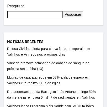
Pesquisar
Pesquisar
NOTÍCIAS RECENTES
Defesa Civil faz alerta para chuva forte e temporais em
Valinhos e Vinhedo nos próximos dias
Vinhedo promove campanha de doação de sangue na
próxima sexta-feira (14)
Mutirão de catarata reduz em 57% a fila de espera em
Valinhos e já realizou 104 cirurgias
Desassoreamento da Barragem João Antunes atinge 50%
da meta e já removeu 5 mil m³ de sedimentos em Valinhos
Valinhos lança Programa Mais Saúde com R$ 70 milhões