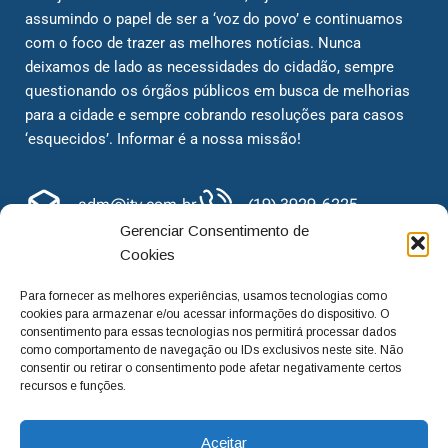
assumindo o papel de ser a ‘voz do povo’ e continuamos
com o foco de trazer as melhores notícias. Nunca
deixamos de lado as necessidades do cidadão, sempre
questionando os órgãos públicos em busca de melhorias
para a cidade e sempre cobrando resoluções para casos
‘esquecidos’. Informar é a nossa missão!
adm@jtv.com.br
(19) 3929-6225
Gerenciar Consentimento de
(19) 99450-1424
Cookies
Para fornecer as melhores experiências, usamos tecnologias como
cookies para armazenar e/ou acessar informações do dispositivo. O
consentimento para essas tecnologias nos permitirá processar dados
como comportamento de navegação ou IDs exclusivos neste site. Não
consentir ou retirar o consentimento pode afetar negativamente certos
recursos e funções.
Aceitar